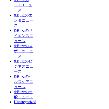
TECHニュ
ース
&Buzzのエ
ンタニュー
ス
&Buzzのサ
イエンスニ
ュース
&Buzzのス
ポーツニュ
ース
&Buzzのビ
ジネスニュ
ース
&Buzzのヘ
ルスケアニ
ュース
&Buzzの一
般ニュース
Uncategorized