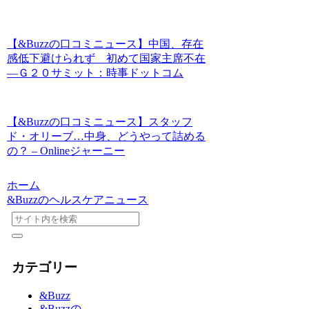
【&Buzzの口コミニュース】中国、存在
感低下避けられず 初めて国家主席不在
―Ｇ２０サミット：時事ドットコム
【&Buzzの口コミニュース】スタッフ
ド・オリーブ…中身、どうやって詰める
の？ – Onlineジャーニー
ホーム
&Buzzのヘルスケアニュース
カテゴリー
&Buzz
&Buzzの