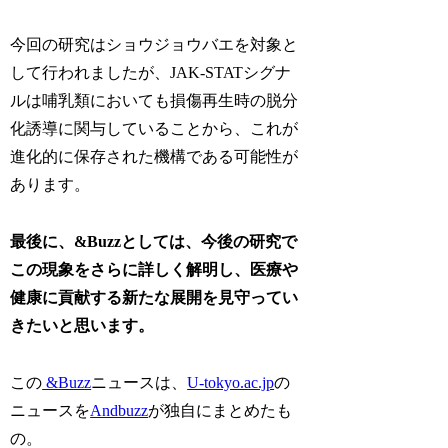
今回の研究はショウジョウバエを対象と
して行われましたが、JAK-STATシグナ
ルは哺乳類においても損傷再生時の脱分
化誘導に関与していることから、これが
進化的に保存された機構である可能性が
あります。
最後に、&Buzzとしては、今後の研究で
この現象をさらに詳しく解明し、医療や
健康に貢献する新たな展開を見守ってい
きたいと思います。
この
&Buzz
ニュースは、
U-tokyo.ac.jp
の
ニュースを
Andbuzz
が独自にまとめたも
の。