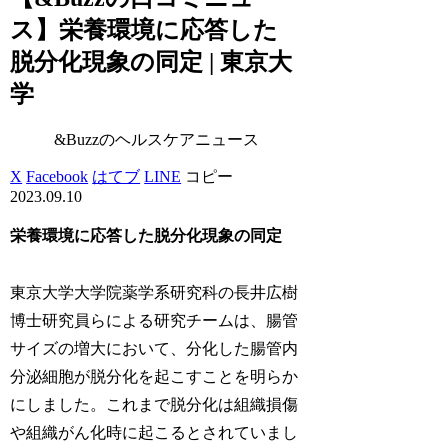
ス】栄養環境に応答した
脱分化現象の同定 | 東京大
学
&Buzzのヘルスケアニュース
X
Facebook
はてブ
LINE
コピー
2023.09.10
栄養環境に応答した脱分化現象の同定
東京大学大学院薬学系研究科の長井広樹
博士研究員らによる研究チームは、腸管
サイズの増大において、分化した腸管内
分泌細胞が脱分化を起こすことを明らか
にしました。これまで脱分化は組織損傷
や組織がん化時に起こるとされていまし