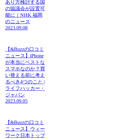
あり方検討する国
の協議会が設置可
能に｜NHK 福岡
のニュース
2023.09.08
【&Buzzの口コミ
ニュース】iPhone
が本当にベストな
スマホなのか？買
い替える前に考え
るべき4つのこと |
ライフハッカー・
ジャパン
2023.09.05
【&Buzzの口コミ
ニュース】ウィー
ワーク日本トップ