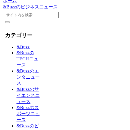
ホーム
&Buzzのビジネスニュース
カテゴリー
&Buzz
&Buzzの
TECHニュ
ース
&Buzzのエ
ンタニュー
ス
&Buzzのサ
イエンスニ
ュース
&Buzzのス
ポーツニュ
ース
&Buzzのビ