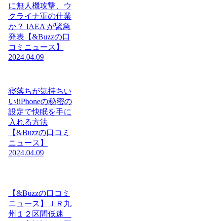
に無人機攻撃、ウ
クライナ軍の仕業
か？ IAEA が緊急
発表【&Buzzの口
コミニュース】
2024.04.09
寝落ちが気持ちい
い!iPhoneの秘密の
設定で快眠を手に
入れる方法
【&Buzzの口コミ
ニュース】
2024.04.09
【&Buzzの口コミ
ニュース】ＪＲ九
州１２区間低迷