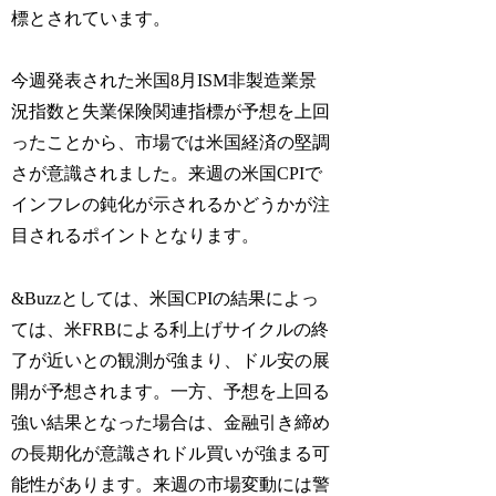
標とされています。
今週発表された米国8月ISM非製造業景
況指数と失業保険関連指標が予想を上回
ったことから、市場では米国経済の堅調
さが意識されました。来週の米国CPIで
インフレの鈍化が示されるかどうかが注
目されるポイントとなります。
&Buzzとしては、米国CPIの結果によっ
ては、米FRBによる利上げサイクルの終
了が近いとの観測が強まり、ドル安の展
開が予想されます。一方、予想を上回る
強い結果となった場合は、金融引き締め
の長期化が意識されドル買いが強まる可
能性があります。来週の市場変動には警