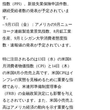
指数（PPI）、新規失業保険申請件数、
継続受給者数の発表が予定されていま
す。
– 9月15日（金）：アメリカの9月ニュー
ヨーク連銀製造業景気指数、8月鉱工業
生産、9月ミシガン大学消費者態度指
数・速報値の発表が予定されています。
特に注目されるのは13日（水）の米国8
月消費者物価指数（CPI）と14日（木）
の米国8月小売売上高です。米国CPIはイ
ンフレの実態を見極めるために重要な指
標であり、米連邦準備制度理事会
（FRB）の金融政策決定にも影響を与え
るとされています。また、米国小売売上
高はアメリカ経済の動向を示す重要な指