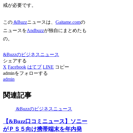
戒が必要です。
この
&Buzz
ニュースは、
Gaitame.com
の
ニュースを
Andbuzz
が独自にまとめたも
の。
&Buzzのビジネスニュース
シェアする
X
Facebook
はてブ
LINE
コピー
adminをフォローする
admin
関連記事
&Buzzのビジネスニュース
【&Buzz口コミニュース】ソニー
がＰＳ５向け携帯端末を年内発