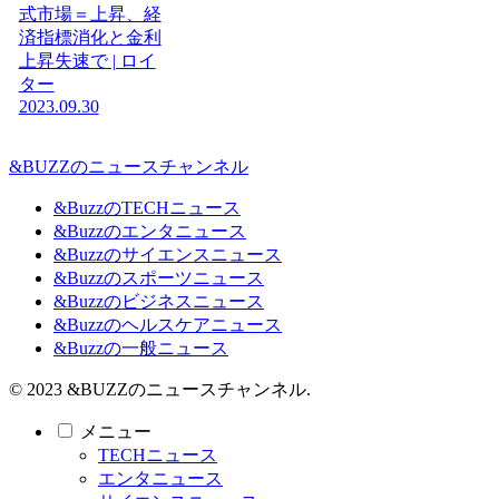
式市場＝上昇、経
済指標消化と金利
上昇失速で | ロイ
ター
2023.09.30
&BUZZのニュースチャンネル
&BuzzのTECHニュース
&Buzzのエンタニュース
&Buzzのサイエンスニュース
&Buzzのスポーツニュース
&Buzzのビジネスニュース
&Buzzのヘルスケアニュース
&Buzzの一般ニュース
© 2023 &BUZZのニュースチャンネル.
メニュー
TECHニュース
エンタニュース