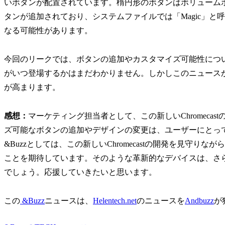
いボタンが配置されています。楕円形のボタンはボリューム
タンが追加されており、システムファイルでは「Magic」
なる可能性があります。
今回のリークでは、ボタンの追加やカスタマイズ可能性についての
がいつ登場するかはまだわかりません。しかしこのニュースからは
が高まります。
感想：
マーケティング担当者として、この新しいChromeca
ズ可能なボタンの追加やデザインの変更は、ユーザーにとっ
&Buzzとしては、この新しいChromecastの開発を見守
ことを期待しています。そのような革新的なデバイスは、さらな
でしょう。応援していきたいと思います。
この
&Buzz
ニュースは、
Helentech.net
のニュースを
Andbuzz
が