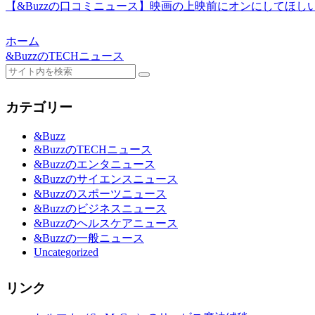
【&Buzzの口コミニュース】映画の上映前にオンにしてほしいたった
ホーム
&BuzzのTECHニュース
カテゴリー
&Buzz
&BuzzのTECHニュース
&Buzzのエンタニュース
&Buzzのサイエンスニュース
&Buzzのスポーツニュース
&Buzzのビジネスニュース
&Buzzのヘルスケアニュース
&Buzzの一般ニュース
Uncategorized
リンク