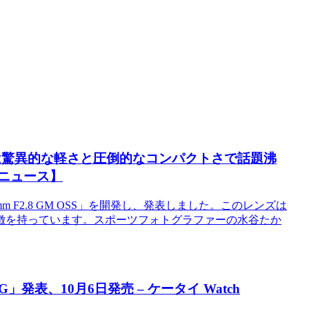
OSS」は驚異的な軽さと圧倒的なコンパクトさで話題沸
ミニュース】
 F2.8 GM OSS」を開発し、発表しました。このレンズは
徴を持っています。スポーツフォトグラファーの水谷たか
5G」発表、10月6日発売 – ケータイ Watch