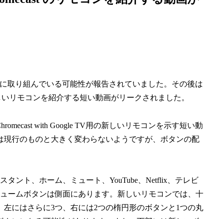
le TVの開発に取り組んでいる可能性が報告されていました。その後は
の新しいリモコンを紹介する短い動画がリークされました。
Chromecast with Google TV用の新しいリモコンを示す短い動
は現行のものと大きく変わらないようですが、ボタンの配
、アシスタント、ホーム、ミュート、YouTube、Netflix、テレビ
リュームボタンは側面にあります。新しいリモコンでは、十
左にはさらに3つ、右には2つの楕円形のボタンと1つの丸