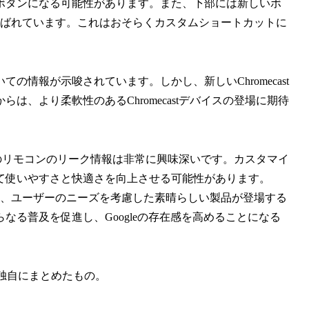
ボタンになる可能性があります。また、下部には新しいボ
と呼ばれています。これはおそらくカスタムショートカットに
情報が示唆されています。しかし、新しいChromecast
、より柔軟性のあるChromecastデバイスの登場に期待
stのリモコンのリーク情報は非常に興味深いです。カスタマイ
て使いやすさと快適さを向上させる可能性があります。
りながら、ユーザーのニーズを考慮した素晴らしい製品が登場する
る普及を促進し、Googleの存在感を高めることになる
独自にまとめたもの。