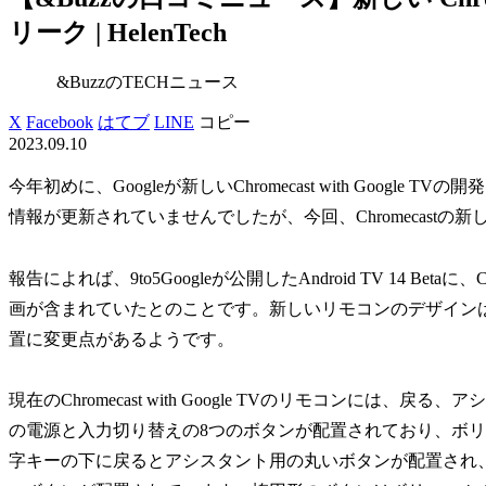
リーク | HelenTech
&BuzzのTECHニュース
X
Facebook
はてブ
LINE
コピー
2023.09.10
今年初めに、Googleが新しいChromecast with Goog
情報が更新されていませんでしたが、今回、Chromecast
報告によれば、9to5Googleが公開したAndroid TV 14 Betaに、
画が含まれていたとのことです。新しいリモコンのデザイン
置に変更点があるようです。
現在のChromecast with Google TVのリモコンには、戻る
の電源と入力切り替えの8つのボタンが配置されており、ボ
字キーの下に戻るとアシスタント用の丸いボタンが配置され、