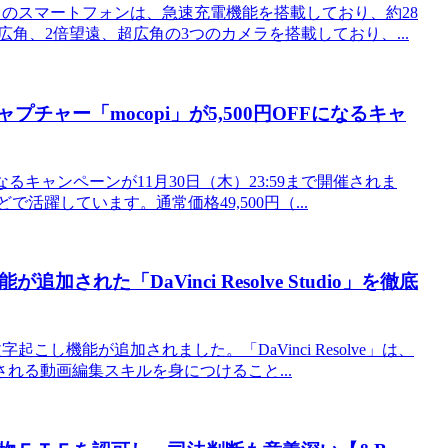
れます。このスマートフォンは、急速充電機能を搭載しており、約28
角、2倍望遠、超広角の3つのカメラを搭載しており、...
チャー「mocopi」が5,500円OFFになるキャ
になるキャンペーンが11月30日（木）23:59まで開催されま
どで活躍しています。通常価格49,500円（...
された「DaVinci Resolve Studio」を徹底
に、文字起こし機能が追加されました。「DaVinci Resolve」は、
れる動画編集スキルを身につけること...