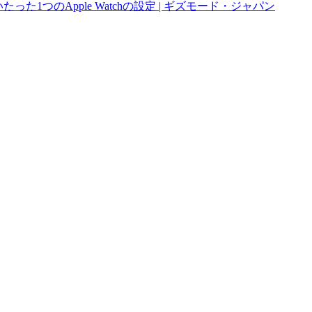
1つのApple Watchの設定 | ギズモード・ジャパン