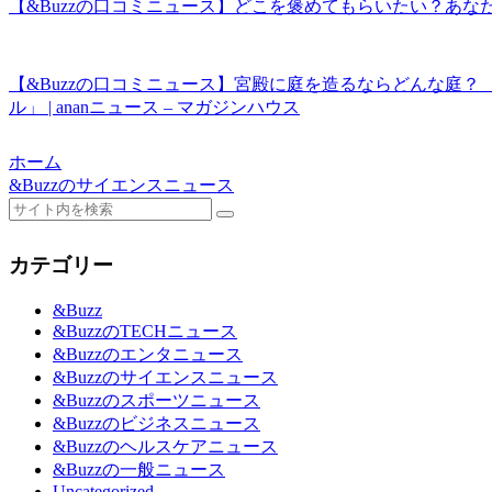
【&Buzzの口コミニュース】どこを褒めてもらいたい？あ
【&Buzzの口コミニュース】宮殿に庭を造るならどんな庭？
ル」 | ananニュース – マガジンハウス
ホーム
&Buzzのサイエンスニュース
カテゴリー
&Buzz
&BuzzのTECHニュース
&Buzzのエンタニュース
&Buzzのサイエンスニュース
&Buzzのスポーツニュース
&Buzzのビジネスニュース
&Buzzのヘルスケアニュース
&Buzzの一般ニュース
Uncategorized