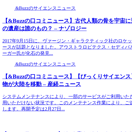
&Buzzのサイエンスニュース
【&Buzzの口コミニュース】古代人類の骨を宇宙
の遺産は誰のもの？ – ナゾロジー
2017年9月15日に、ヴァージン・ギャラクティック社のロ
ースが話題となりました。アウストラロピテクス・セディバ
ーガー氏が化石の発見...
&Buzzのサイエンスニュース
【&Buzzの口コミニュース】【びっくりサイエン
物が大陸を移動 – 産経ニュース
システムメンテナンスにより、一部のサービスがご利用いた
用いただけない状況です。このメンテナンス作業により、ご
します。再開予定は2月27日...