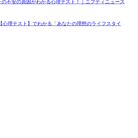
なたの不安の原因がわかる心理テスト！｜ニフティニュース
 【心理テスト】でわかる「あなたの理想のライフスタイ