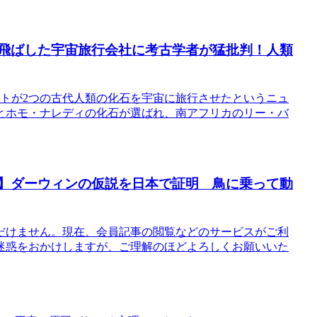
に飛ばした宇宙旅行会社に考古学者が猛批判！人類
ケットが2つの古代人類の化石を宇宙に旅行させたというニュ
とホモ・ナレディの化石が選ばれ、南アフリカのリー・バ
ス】ダーウィンの仮説を日本で証明 鳥に乗って動
だけません。現在、会員記事の閲覧などのサービスがご利
迷惑をおかけしますが、ご理解のほどよろしくお願いいた