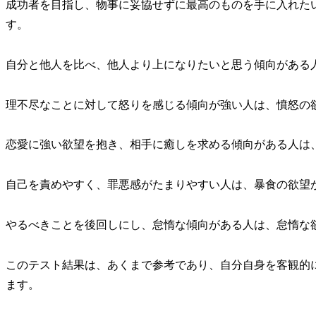
成功者を目指し、物事に妥協せずに最高のものを手に入れた
す。
自分と他人を比べ、他人より上になりたいと思う傾向がある
理不尽なことに対して怒りを感じる傾向が強い人は、憤怒の
恋愛に強い欲望を抱き、相手に癒しを求める傾向がある人は
自己を責めやすく、罪悪感がたまりやすい人は、暴食の欲望
やるべきことを後回しにし、怠惰な傾向がある人は、怠惰な
このテスト結果は、あくまで参考であり、自分自身を客観的
ます。