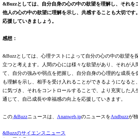
&Buzzとしては、自分自身の心の中の欲望を理解し、それ
他人の心の中の欲望に理解を示し、共感することも大切です
応援していきましょう。
感想：
&Buzzとしては、心理テストによって自分の心の中の欲望
立つと考えます。人間の心には様々な欲望があり、それが人
て、自分の強みや弱点を把握し、自分自身の心理的な成長を
も理解を示し、相手を受け入れることができるようになると
に気づき、それをコントロールすることで、より充実した人
通じて、自己成長や幸福感の向上を応援していきます。
この
&Buzz
ニュースは、
Ananweb.jp
のニュースを
Andbuzz
が
&Buzzのサイエンスニュース