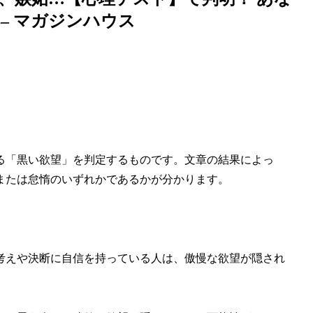
ス – マガジンハウス
る「黒い欲望」を判定するものです。文章の結果によっ
または怠惰のいずれかであるかが分かります。
考えや決断に自信を持っている人は、傲慢な欲望が隠され