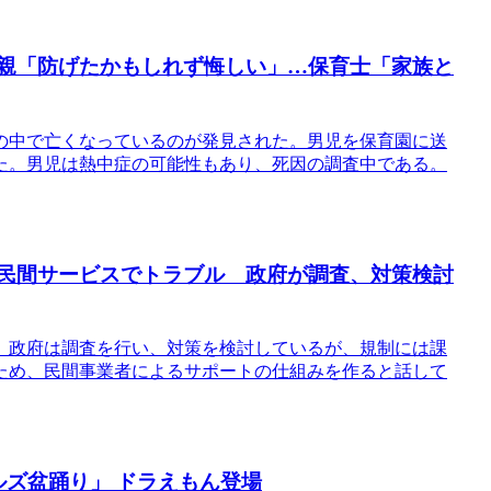
父親「防げたかもしれず悔しい」…保育士「家族と
の中で亡くなっているのが発見された。男児を保育園に送
た。男児は熱中症の可能性もあり、死因の調査中である。
、民間サービスでトラブル 政府が調査、対策検討
。政府は調査を行い、対策を検討しているが、規制には課
ため、民間事業者によるサポートの仕組みを作ると話して
ルズ盆踊り」 ドラえもん登場