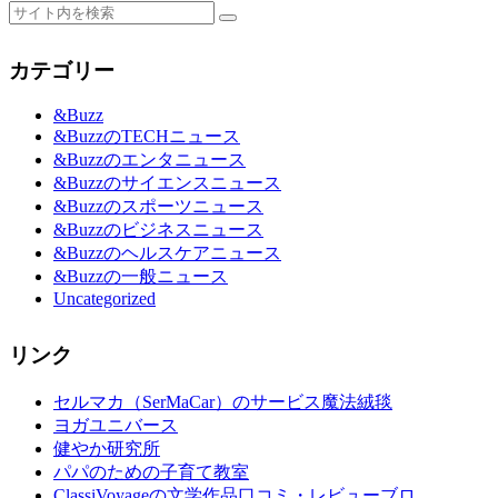
カテゴリー
&Buzz
&BuzzのTECHニュース
&Buzzのエンタニュース
&Buzzのサイエンスニュース
&Buzzのスポーツニュース
&Buzzのビジネスニュース
&Buzzのヘルスケアニュース
&Buzzの一般ニュース
Uncategorized
リンク
セルマカ（SerMaCar）のサービス魔法絨毯
ヨガユニバース
健やか研究所
パパのための子育て教室
ClassiVoyageの文学作品口コミ・レビューブロ