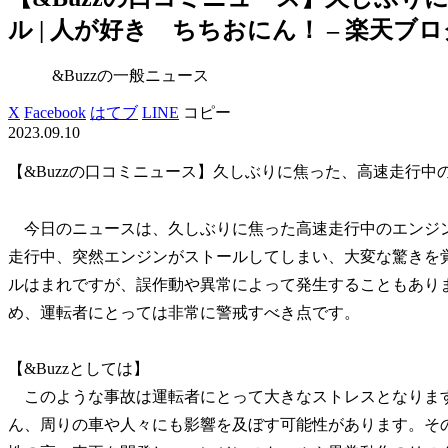
ル | 人が好き ちちおにん！ – 楽天ブロ
&Buzzの一般ニュース
X
Facebook
はてブ
LINE
コピー
2023.09.10
【&Buzzの口コミニュース】久しぶりに焦った、高速走行中
今日のニュースは、久しぶりに焦った高速走行中のエンジ
走行中、突然エンジンがストールしてしまい、大変な驚きを
ルはまれですが、誤作動や異常によって発生することもあり
め、運転者にとっては非常に警戒すべき点です。
【&Buzzとしては】
このような事故は運転者にとって大きなストレスとなりま
ん、周りの車や人々にも影響を及ぼす可能性があります。そ