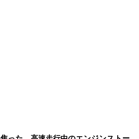
りに焦った、高速走行中のエンジンストー