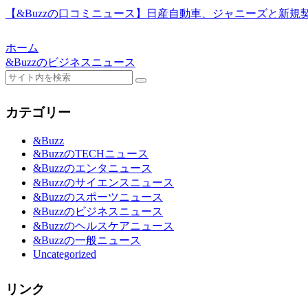
【&Buzzの口コミニュース】日産自動車、ジャニーズと新規
ホーム
&Buzzのビジネスニュース
カテゴリー
&Buzz
&BuzzのTECHニュース
&Buzzのエンタニュース
&Buzzのサイエンスニュース
&Buzzのスポーツニュース
&Buzzのビジネスニュース
&Buzzのヘルスケアニュース
&Buzzの一般ニュース
Uncategorized
リンク