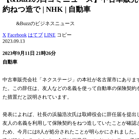
約ねつ造で | NHK | 自動車
&Buzzのビジネスニュース
X
Facebook
はてブ
LINE
コピー
2023.09.13
2023年9月11日 21時26分
自動車
中古車販売会社「ネクステージ」の本社が名古屋市にあります
た。この辞任は、友人などの名義を使って自動車の保険契約
た措置だと説明されています。
発表によれば、社長の浜脇浩次氏は取締役会に辞任届を提出し
友人の名義を利用して保険契約をねつ造していたことが確認
ため、今月には8人が処分されたことが明らかにされました