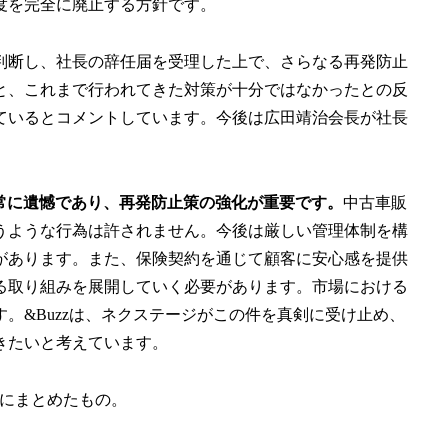
度を完全に廃止する方針です。
判断し、社長の辞任届を受理した上で、さらなる再発防止
と、これまで行われてきた対策が十分ではなかったとの反
ているとコメントしています。今後は広田靖治会長が社長
非常に遺憾であり、再発防止策の強化が重要です。
中古車販
うような行為は許されません。今後は厳しい管理体制を構
があります。また、保険契約を通じて顧客に安心感を提供
る取り組みを展開していく必要があります。市場における
。&Buzzは、ネクステージがこの件を真剣に受け止め、
きたいと考えています。
にまとめたもの。