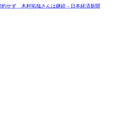
契約せず 木村拓哉さんは継続 – 日本経済新聞