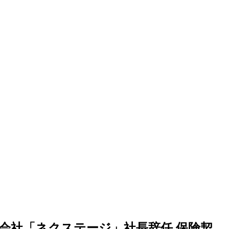
売会社「ネクステージ」社長辞任 保険契