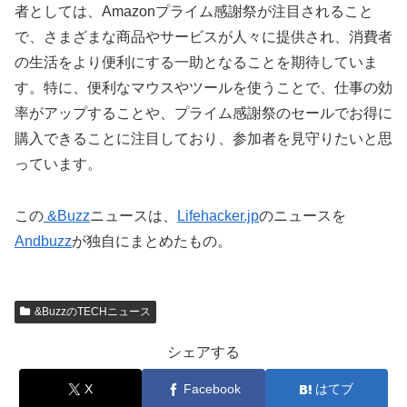
者としては、Amazonプライム感謝祭が注目されること
で、さまざまな商品やサービスが人々に提供され、消費者
の生活をより便利にする一助となることを期待していま
す。特に、便利なマウスやツールを使うことで、仕事の効
率がアップすることや、プライム感謝祭のセールでお得に
購入できることに注目しており、参加者を見守りたいと思
っています。
この
&Buzz
ニュースは、
Lifehacker.jp
のニュースを
Andbuzz
が独自にまとめたもの。
&BuzzのTECHニュース
シェアする
X
Facebook
はてブ