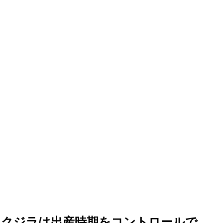
ョククジラは出産時期をコントロールで