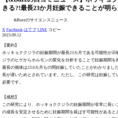
きる?!最長23か月妊娠できることが明ら
&Buzzのサイエンスニュース
X
Facebook
はてブ
LINE
コピー
2023.09.12
【要約】
ホッキョククジラの妊娠期間が最長23カ月である可能性が示
ジラのヒゲからホルモンの変化を分析することで妊娠期間を
最長の個体は23.6カ月もの間妊娠していたことがわかりま
長が遅いためとされています。ただし、この研究は妊娠して
必要です。
【感想】
この研究により、ホッキョククジラの妊娠期間が非常に長い
の成長を安定させるために妊娠期間を延ばす可能性があると