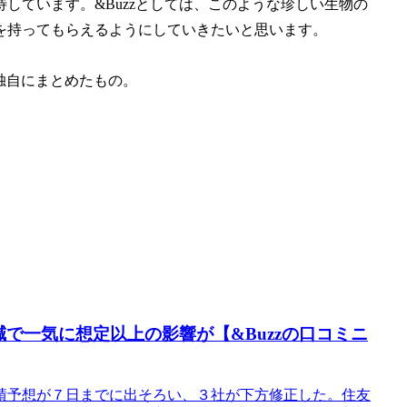
しています。&Buzzとしては、このような珍しい生物の
を持ってもらえるようにしていきたいと思います。
独自にまとめたもの。
で一気に想定以上の影響が【&Buzzの口コミニ
績予想が７日までに出そろい、３社が下方修正した。住友