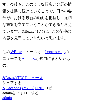
す。今後も、このような幅広い分野の情
報を提供し続けていくことで、日本の各
分野における最新の動向を把握し、適切
な施策を立てていくことができると考え
ています。&Buzzとしては、この記事の
内容を見守っていきたいと思います。
この
&Buzz
ニュースは、
Impress.co.jp
の
ニュースを
Andbuzz
が独自にまとめたも
の。
&BuzzのTECHニュース
シェアする
X
Facebook
はてブ
LINE
コピー
adminをフォローする
admin