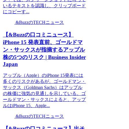
いるテキストを認識し、クリップボード
にコピーす...
&BuzzのTECHニュース
【&Buzzの口コミニュース】
iPhone 15 発表直前、ゴールドマ
ン・サックスが指摘するアップル
株の5つのリスク | Business Insider
Japan
アップル（Apple）のiPhone 15発表には
多くのリスクがあるが、ゴールドマン・
サックス（Goldman Sachs）はアップル
の株価に強気の見通しを示している。ゴ
ールドマン・サックスによると、アップ
ルはiPhone 15、Apple...
&BuzzのTECHニュース
【&Buzzの口コミニュース】出そ