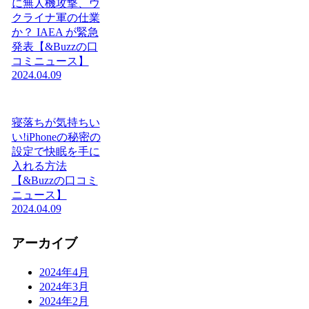
に無人機攻撃、ウ
クライナ軍の仕業
か？ IAEA が緊急
発表【&Buzzの口
コミニュース】
2024.04.09
寝落ちが気持ちい
い!iPhoneの秘密の
設定で快眠を手に
入れる方法
【&Buzzの口コミ
ニュース】
2024.04.09
アーカイブ
2024年4月
2024年3月
2024年2月