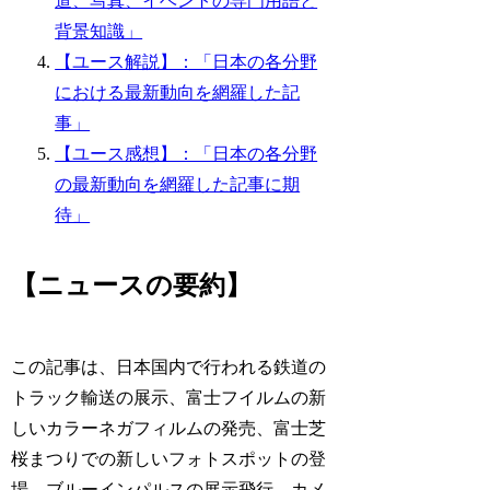
道、写真、イベントの専門用語と
背景知識」
【ユース解説】：「日本の各分野
における最新動向を網羅した記
事」
【ユース感想】：「日本の各分野
の最新動向を網羅した記事に期
待」
【ニュースの要約】
この記事は、日本国内で行われる鉄道の
トラック輸送の展示、富士フイルムの新
しいカラーネガフィルムの発売、富士芝
桜まつりでの新しいフォトスポットの登
場、ブルーインパルスの展示飛行、カメ