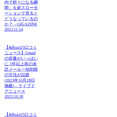
内で粉々になる瞬
間」を超スローモ
ーションで見ると
どうなっているの
か？ – GIGAZINE
2023.11.14
【&Buzzの口コミ
ニュース】Gmail
の容量がいっぱい
に 1年以上前の未
読メール一括削除
の方法が話題
(2023年10月28日
掲載) – ライブド
アニュース
2023.10.30
【&Buzzの口コミ