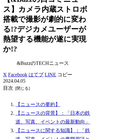
ス】カメラ内蔵ストロボ
搭載で撮影が劇的に変わ
る!?デジカメユーザーが
熱望する機能が遂に実現
か!?
&BuzzのTECHニュース
X
Facebook
はてブ
LINE
コピー
2024.04.05
目次
【ニュースの要約】
【ニュースの背景】：「日本の鉄
道、写真、イベントの最新動向」
【ニュースに関する知識】：「鉄