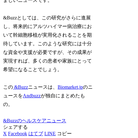
ましいニュースです。
&Buzzとしては、この研究がさらに進展
し、将来的にアルツハイマー病治療にお
いて幹細胞移植が実用化されることを期
待しています。このような研究には十分
な資金や支援が必要ですが、その成果が
実現すれば、多くの患者や家族にとって
希望になることでしょう。
この
&Buzz
ニュースは、
Biomarket.jp
のニ
ュースを
Andbuzz
が独自にまとめたも
の。
&Buzzのヘルスケアニュース
シェアする
X
Facebook
はてブ
LINE
コピー