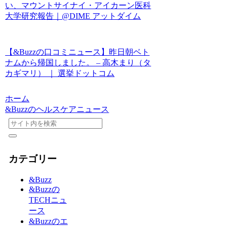
い、マウントサイナイ・アイカーン医科
大学研究報告｜@DIME アットダイム
【&Buzzの口コミニュース】​​昨日朝ベト
ナムから帰国しました。 – 高木まり（タ
カギマリ） ｜ 選挙ドットコム
ホーム
&Buzzのヘルスケアニュース
カテゴリー
&Buzz
&Buzzの
TECHニュ
ース
&Buzzのエ