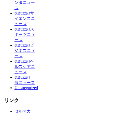
ンタニュー
ス
&Buzzのサ
イエンスニ
ュース
&Buzzのス
ポーツニュ
ース
&Buzzのビ
ジネスニュ
ース
&Buzzのヘ
ルスケアニ
ュース
&Buzzの一
般ニュース
Uncategorized
リンク
セルマカ