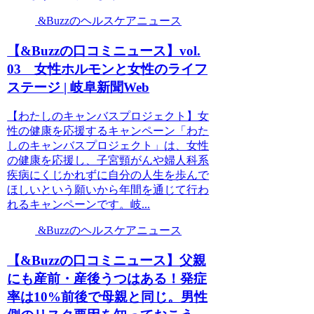
&Buzzのヘルスケアニュース
【&Buzzの口コミニュース】vol.
03 女性ホルモンと女性のライフ
ステージ | 岐阜新聞Web
【わたしのキャンバスプロジェクト】女
性の健康を応援するキャンペーン「わた
しのキャンバスプロジェクト」は、女性
の健康を応援し、子宮頸がんや婦人科系
疾病にくじかれずに自分の人生を歩んで
ほしいという願いから年間を通じて行わ
れるキャンペーンです。岐...
&Buzzのヘルスケアニュース
【&Buzzの口コミニュース】父親
にも産前・産後うつはある！発症
率は10%前後で母親と同じ。男性