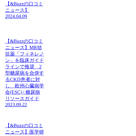
【&Buzzの口コミ
ニュース】
2024.04.09
【&Buzzの口コミ
ニュース】MR拮
抗薬「フィネレノ
ン」を臨床ガイド
ラインで推奨 2
型糖尿病を合併す
るCKD患者に対
し 欧州心臓病学
会(ESC) | 糖尿病
リソースガイド
2023.09.22
【&Buzzの口コミ
ニュース】医学研