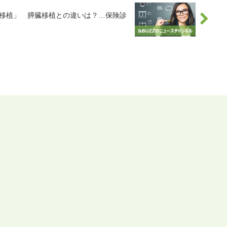
島移植」 膵臓移植との違いは？…保険診