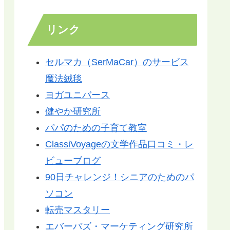
リンク
セルマカ（SerMaCar）のサービス
魔法絨毯
ヨガユニバース
健やか研究所
パパのための子育て教室
ClassiVoyageの文学作品口コミ・レ
ビューブログ
90日チャレンジ！シニアのためのパ
ソコン
転売マスタリー
エバーバズ・マーケティング研究所