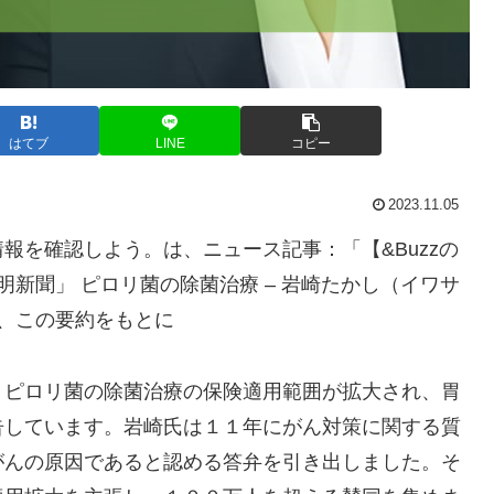
はてブ
LINE
コピー
2023.11.05
報を確認しよう。は、ニュース記事：「【&Buzzの
新聞」 ピロリ菌の除菌治療 – 岩崎たかし（イワサ
が、この要約をもとに
りピロリ菌の除菌治療の保険適用範囲が拡大され、胃
告しています。岩崎氏は１１年にがん対策に関する質
がんの原因であると認める答弁を引き出しました。そ