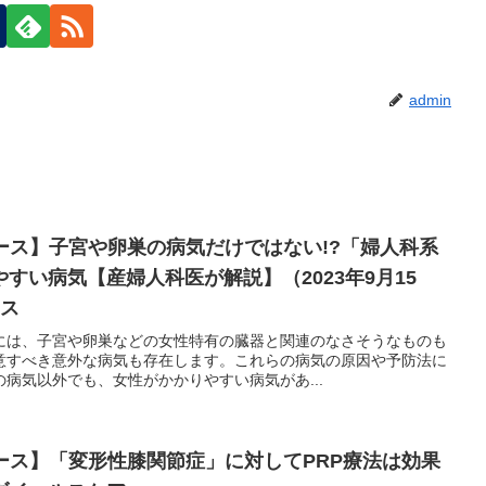
admin
ュース】子宮や卵巣の病気だけではない!?「婦人科系
すい病気【産婦人科医が解説】（2023年9月15
ース
には、子宮や卵巣などの女性特有の臓器と関連のなさそうなものも
意すべき意外な病気も存在します。これらの病気の原因や予防法に
病気以外でも、女性がかかりやすい病気があ...
ュース】「変形性膝関節症」に対してPRP療法は効果