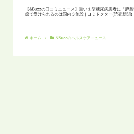
【&Buzzの口コミニュース】重い１型糖尿病患者に「膵
療で受けられるのは国内３施設 | ヨミドクター(読売新聞)
ホーム
&Buzzのヘルスケアニュース