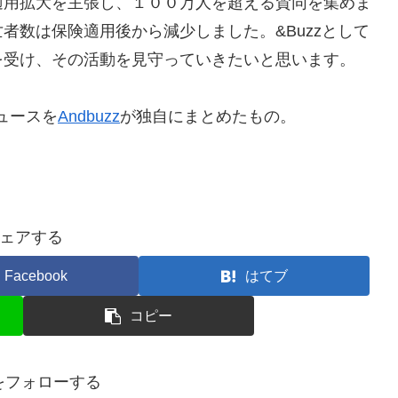
適用拡大を主張し、１００万人を超える賛同を集めま
者数は保険適用後から減少しました。&Buzzとして
を受け、その活動を見守っていきたいと思います。
ュースを
Andbuzz
が独自にまとめたもの。
ェアする
Facebook
はてブ
コピー
nをフォローする