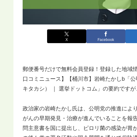
X
Facebook
郵便番号だけで無料会員登録！登録した地域情
口コミニュース】【桶川市】岩崎たかしb「公明
キタカシ） ｜ 選挙ドットコム」の要約です
政治家の岩崎たかし氏は、公明党の推進によ
がんの早期発見・治療が進んでいることを報
問主意書を国に提出し、ピロリ菌の感染が胃