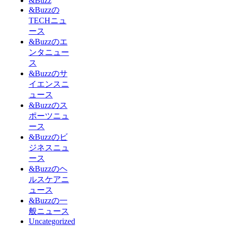
&Buzz
&Buzzの
TECHニュ
ース
&Buzzのエ
ンタニュー
ス
&Buzzのサ
イエンスニ
ュース
&Buzzのス
ポーツニュ
ース
&Buzzのビ
ジネスニュ
ース
&Buzzのヘ
ルスケアニ
ュース
&Buzzの一
般ニュース
Uncategorized