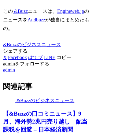
この
&Buzz
ニュースは、
Engineweb.jp
の
ニュースを
Andbuzz
が独自にまとめたも
の。
&Buzzのビジネスニュース
シェアする
X
Facebook
はてブ
LINE
コピー
adminをフォローする
admin
関連記事
&Buzzのビジネスニュース
【&Buzzの口コミニュース】9
月、海外勢2兆円売り越し 配当
課税を回避 – 日本経済新聞