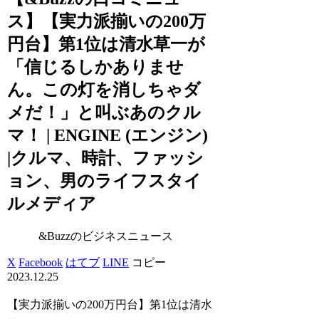
ス】【実力派揃いの200万
円台】第1位は清水草一が
「信じるしかありませ
ん。この灯を消しちゃダ
メだ！」と叫ぶあのクル
マ！ | ENGINE (エンジン)
|クルマ、時計、ファッシ
ョン、男のライフスタイ
ルメディア
&Buzzのビジネスニュース
X
Facebook
はてブ
LINE
コピー
2023.12.25
【実力派揃いの200万円台】第1位は清水