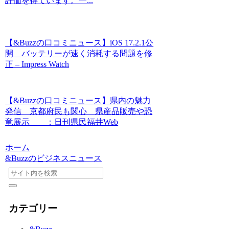
評価を得ています。一...
【&Buzzの口コミニュース】iOS 17.2.1公
開 バッテリーが速く消耗する問題を修
正 – Impress Watch
【&Buzzの口コミニュース】県内の魅力
発信 京都府民も関心 県産品販売や恐
竜展示 ：日刊県民福井Web
ホーム
&Buzzのビジネスニュース
カテゴリー