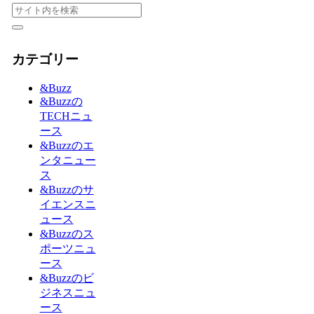
カテゴリー
&Buzz
&Buzzの
TECHニュ
ース
&Buzzのエ
ンタニュー
ス
&Buzzのサ
イエンスニ
ュース
&Buzzのス
ポーツニュ
ース
&Buzzのビ
ジネスニュ
ース