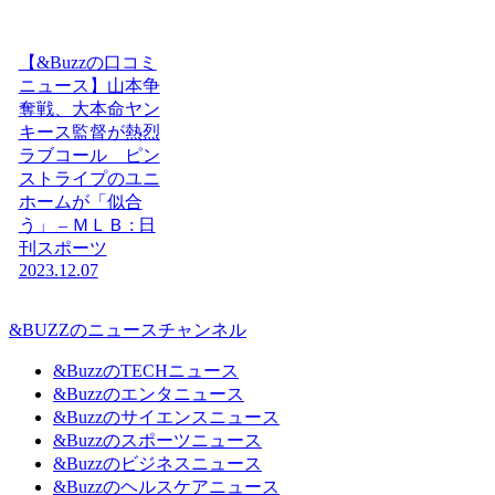
【&Buzzの口コミ
ニュース】山本争
奪戦、大本命ヤン
キース監督が熱烈
ラブコール ピン
ストライプのユニ
ホームが「似合
う」 – ＭＬＢ : 日
刊スポーツ
2023.12.07
&BUZZのニュースチャンネル
&BuzzのTECHニュース
&Buzzのエンタニュース
&Buzzのサイエンスニュース
&Buzzのスポーツニュース
&Buzzのビジネスニュース
&Buzzのヘルスケアニュース