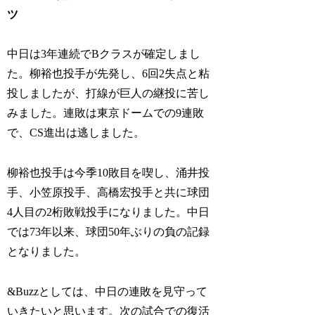
ツ
中日は3年連続でBクラスが確定しまし
た。柳裕也投手が先発し、6回2失点と粘
投しましたが、打線が巨人の継投に苦し
みました。連敗は東京ドームでの9連敗
で、CS進出は逃しました。
柳裕也投手は今季10敗目を喫し、涌井投
手、小笠原投手、高橋宏投手と共に球団
4人目の2桁敗戦投手になりました。中日
では73年以来、球団50年ぶりの負の記録
となりました。
&Buzzとしては、中日の連敗を見守って
いきたいと思います。次の試合での復活