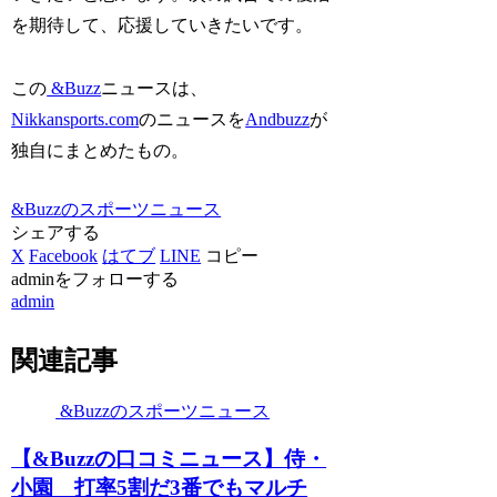
を期待して、応援していきたいです。
この
&Buzz
ニュースは、
Nikkansports.com
のニュースを
Andbuzz
が
独自にまとめたもの。
&Buzzのスポーツニュース
シェアする
X
Facebook
はてブ
LINE
コピー
adminをフォローする
admin
関連記事
&Buzzのスポーツニュース
【&Buzzの口コミニュース】侍・
小園 打率5割だ3番でもマルチ