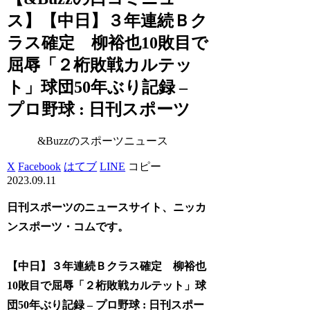
ス】【中日】３年連続Ｂク
ラス確定 柳裕也10敗目で
屈辱「２桁敗戦カルテッ
ト」球団50年ぶり記録 –
プロ野球 : 日刊スポーツ
&Buzzのスポーツニュース
X
Facebook
はてブ
LINE
コピー
2023.09.11
日刊スポーツのニュースサイト、ニッカ
ンスポーツ・コムです。
【中日】３年連続Ｂクラス確定 柳裕也
10敗目で屈辱「２桁敗戦カルテット」球
団50年ぶり記録 – プロ野球 : 日刊スポー