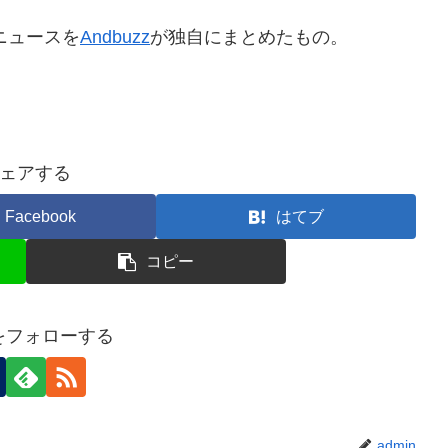
ニュースを
Andbuzz
が独自にまとめたもの。
ェアする
Facebook
はてブ
コピー
nをフォローする
admin