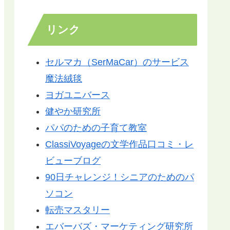
リンク
セルマカ（SerMaCar）のサービス
魔法絨毯
ヨガユニバース
健やか研究所
パパのための子育て教室
ClassiVoyageの文学作品口コミ・レ
ビューブログ
90日チャレンジ！シニアのためのパ
ソコン
転売マスタリー
エバーバズ・マーケティング研究所