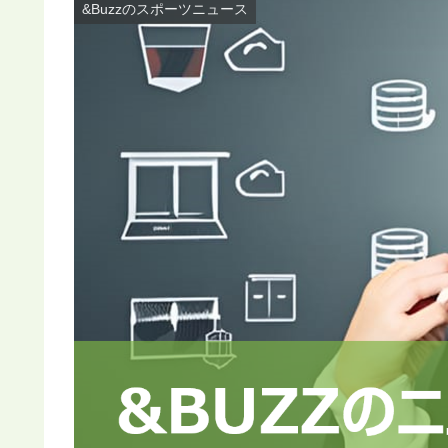
&Buzzのスポーツニュース