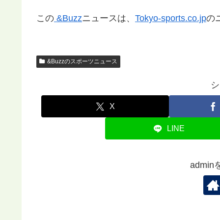
この
&Buzz
ニュースは、
Tokyo-sports.co.jp
の
&Buzzのスポーツニュース
シ
X
LINE
admi