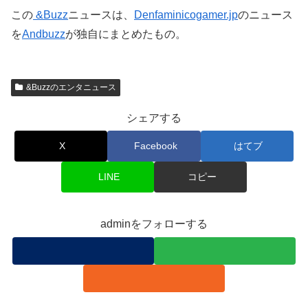
この
&Buzz
ニュースは、
Denfaminicogamer.jp
のニュース
を
Andbuzz
が独自にまとめたもの。
&Buzzのエンタニュース
シェアする
X
Facebook
はてブ
LINE
コピー
adminをフォローする