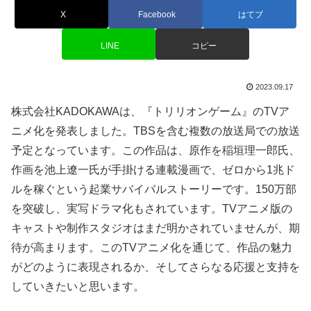
X
Facebook
はてブ
LINE
コピー
2023.09.17
株式会社KADOKAWAは、『トリリオンゲーム』のTVア
ニメ化を発表しました。TBSを含む複数の放送局での放送
予定となっています。この作品は、原作を稲垣理一郎氏、
作画を池上遼一氏が手掛ける連載漫画で、ゼロから1兆ド
ルを稼ぐという起業サバイバルストーリーです。150万部
を突破し、実写ドラマ化もされています。TVアニメ版の
キャストや制作スタジオはまだ明かされていませんが、期
待が高まります。このTVアニメ化を通じて、作品の魅力
がどのように表現されるか、そしてさらなる応援と支持を
していきたいと思います。