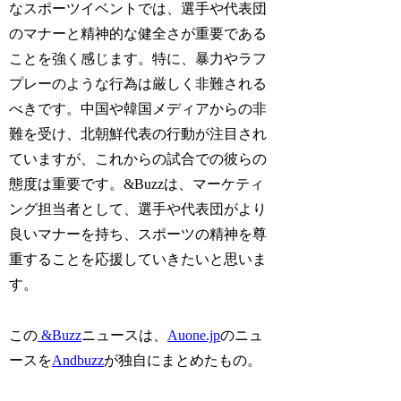
なスポーツイベントでは、選手や代表団
のマナーと精神的な健全さが重要である
ことを強く感じます。特に、暴力やラフ
プレーのような行為は厳しく非難される
べきです。中国や韓国メディアからの非
難を受け、北朝鮮代表の行動が注目され
ていますが、これからの試合での彼らの
態度は重要です。&Buzzは、マーケティ
ング担当者として、選手や代表団がより
良いマナーを持ち、スポーツの精神を尊
重することを応援していきたいと思いま
す。
この
&Buzz
ニュースは、
Auone.jp
のニュ
ースを
Andbuzz
が独自にまとめたもの。