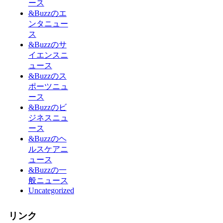
ース
&Buzzのエ
ンタニュー
ス
&Buzzのサ
イエンスニ
ュース
&Buzzのス
ポーツニュ
ース
&Buzzのビ
ジネスニュ
ース
&Buzzのヘ
ルスケアニ
ュース
&Buzzの一
般ニュース
Uncategorized
リンク