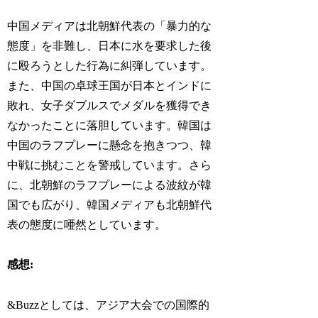
中国メディアは北朝鮮代表の「暴力的な
態度」を非難し、日本に水を要求した後
に殴ろうとした行為に糾弾しています。
また、中国の卓球王国が日本とインドに
敗れ、女子ダブルスでメダルを獲得でき
なかったことに落胆しています。韓国は
中国のラフプレーに懸念を抱きつつ、韓
中戦に挑むことを警戒しています。さら
に、北朝鮮のラフプレーによる波紋が韓
国でも広がり、韓国メディアも北朝鮮代
表の態度に唖然としています。
感想:
&Buzzとしては、アジア大会での国際的