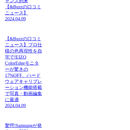
ャンス到来
【&Buzzの口コミ
ニュース】
2024.04.09
【&Buzzの口コミ
ニュース】プロ仕
様の色再現性を自
宅で!EIZO
ColorEdgeモニタ
ーが驚きの
17%OFF、ハード
ウェアキャリブレ
ーション機能搭載
で写真・動画編集
に最適
2024.04.09
驚愕!Samsungが発