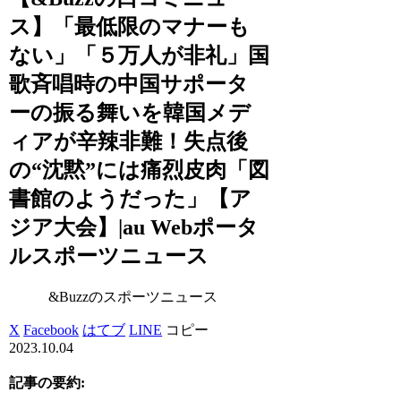
ス】「最低限のマナーも
ない」「５万人が非礼」国
歌斉唱時の中国サポータ
ーの振る舞いを韓国メデ
ィアが辛辣非難！失点後
の“沈黙”には痛烈皮肉「図
書館のようだった」【ア
ジア大会】|au Webポータ
ルスポーツニュース
&Buzzのスポーツニュース
X
Facebook
はてブ
LINE
コピー
2023.10.04
記事の要約: