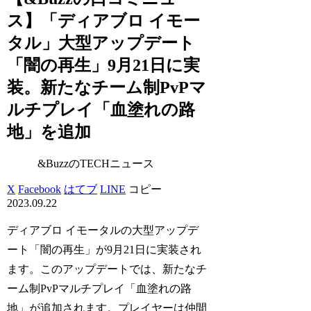
ス】「ディアブロ イモー
タル」大型アップデート
「闇の再生」9月21日に実
装。新たなチーム制PvPマ
ルチプレイ「血塗れの路
地」を追加
&BuzzのTECHニュース
X
Facebook
はてブ
LINE
コピー
2023.09.22
ディアブロ イモータルの大型アップデ
ート「闇の再生」が9月21日に実装され
ます。このアップデートでは、新たなチ
ーム制PvPマルチプレイ「血塗れの路
地」が追加されます。プレイヤーは仲間