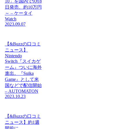
10」を国内で9月8
日発売、約10万円
～ – ケータイ
Watch
2023.09.07
【&Buzzの口コミ
ニュース】
Nintendo
Switch『スイカゲ
ーム』ついに海外
進出。『Suika
Game』として米
国などで配信開始
– AUTOMATON
2023.10.23
【&Buzzの口コミ
ニュース】約1週
間前に