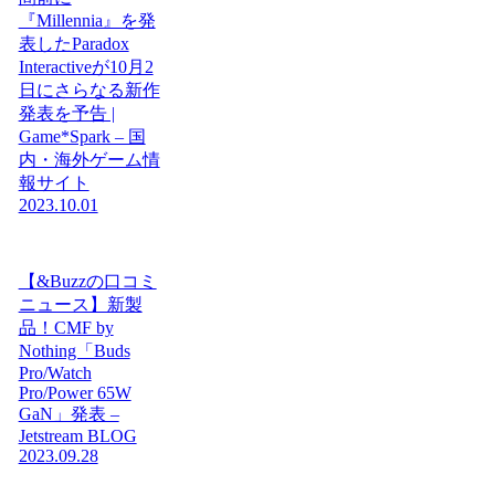
『Millennia』を発
表したParadox
Interactiveが10月2
日にさらなる新作
発表を予告 |
Game*Spark – 国
内・海外ゲーム情
報サイト
2023.10.01
【&Buzzの口コミ
ニュース】新製
品！CMF by
Nothing「Buds
Pro/Watch
Pro/Power 65W
GaN」発表 –
Jetstream BLOG
2023.09.28