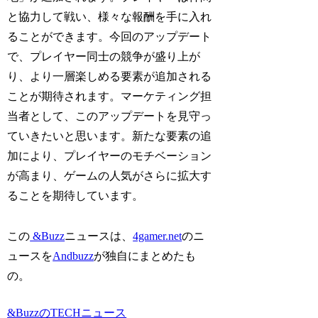
と協力して戦い、様々な報酬を手に入れ
ることができます。今回のアップデート
で、プレイヤー同士の競争が盛り上が
り、より一層楽しめる要素が追加される
ことが期待されます。マーケティング担
当者として、このアップデートを見守っ
ていきたいと思います。新たな要素の追
加により、プレイヤーのモチベーション
が高まり、ゲームの人気がさらに拡大す
ることを期待しています。
この
&Buzz
ニュースは、
4gamer.net
のニ
ュースを
Andbuzz
が独自にまとめたも
の。
&BuzzのTECHニュース