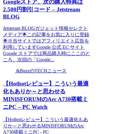
Googleストア、次の購入特典は
2,500円割引コード – Jetstream
BLOG
Jetstream BLOGガジェット情報セレクト
メディア🌟この記事をお気に入りに登録
🌟※当サイトではアフィリエイト広告を
利用していますGoogle 公式 EC サイト
Google ストアでは商品購入時にここのと
ころ、次回の「Google...
&BuzzのTECHニュース
【Hothotレビュー】こういう最適
化もありか～と思わせる
MINISFORUMのArc A730搭載ミ
ニPC – PC Watch
【Hothotレビュー】こういう最適化もあ
りか～と思わせるMINISFORUMのArc
A730搭載ミニPC - PC