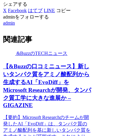
シェアする
X
Facebook
はてブ
LINE
コピー
adminをフォローする
admin
関連記事
&BuzzのTECHニュース
【&Buzzの口コミニュース】新し
いタンパク質をアミノ酸配列から
生成するAI「EvoDiff」を
Microsoft Researchが開発、タンパ
ク質工学に大きな進展か –
GIGAZINE
【要約】Microsoft Researchのチームが開
発したAI「EvoDiff」は、タンパク質の
アミノ酸配列を基に新しいタンパク質を