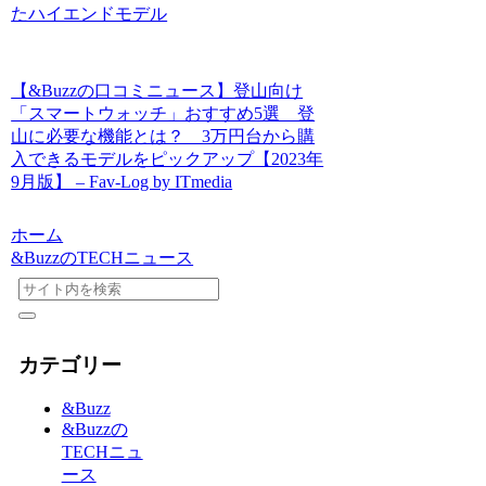
たハイエンドモデル
【&Buzzの口コミニュース】登山向け
「スマートウォッチ」おすすめ5選 登
山に必要な機能とは？ 3万円台から購
入できるモデルをピックアップ【2023年
9月版】 – Fav-Log by ITmedia
ホーム
&BuzzのTECHニュース
カテゴリー
&Buzz
&Buzzの
TECHニュ
ース