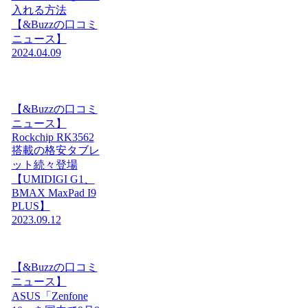
入れる方法
【&Buzzの口コミ
ニュース】
2024.04.09
【&Buzzの口コミ
ニュース】
Rockchip RK3562
搭載の格安タブレ
ット続々登場
【UMIDIGI G1、
BMAX MaxPad I9
PLUS】
2023.09.12
【&Buzzの口コミ
ニュース】
ASUS「Zenfone