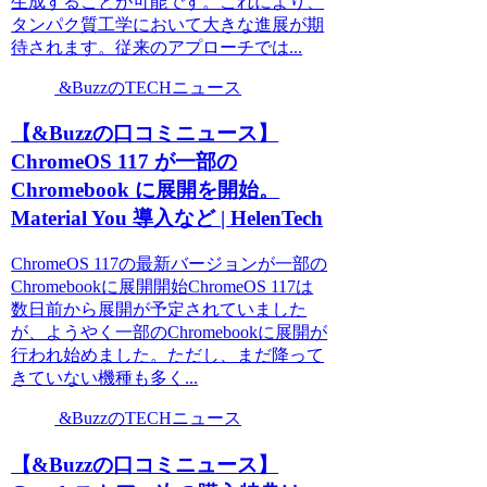
生成することが可能です。これにより、
タンパク質工学において大きな進展が期
待されます。従来のアプローチでは...
&BuzzのTECHニュース
【&Buzzの口コミニュース】
ChromeOS 117 が一部の
Chromebook に展開を開始。
Material You 導入など | HelenTech
ChromeOS 117の最新バージョンが一部の
Chromebookに展開開始ChromeOS 117は
数日前から展開が予定されていました
が、ようやく一部のChromebookに展開が
行われ始めました。ただし、まだ降って
きていない機種も多く...
&BuzzのTECHニュース
【&Buzzの口コミニュース】