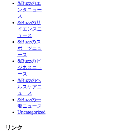
&Buzzのエ
ンタニュー
ス
&Buzzのサ
イエンスニ
ュース
&Buzzのス
ポーツニュ
ース
&Buzzのビ
ジネスニュ
ース
&Buzzのヘ
ルスケアニ
ュース
&Buzzの一
般ニュース
Uncategorized
リンク