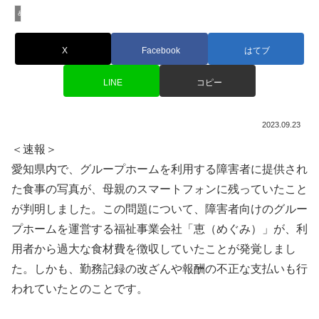
&Buzzのビジネスニュース
X
Facebook
はてブ
LINE
コピー
2023.09.23
＜速報＞
愛知県内で、グループホームを利用する障害者に提供され
た食事の写真が、母親のスマートフォンに残っていたこと
が判明しました。この問題について、障害者向けのグルー
プホームを運営する福祉事業会社「恵（めぐみ）」が、利
用者から過大な食材費を徴収していたことが発覚しまし
た。しかも、勤務記録の改ざんや報酬の不正な支払いも行
われていたとのことです。