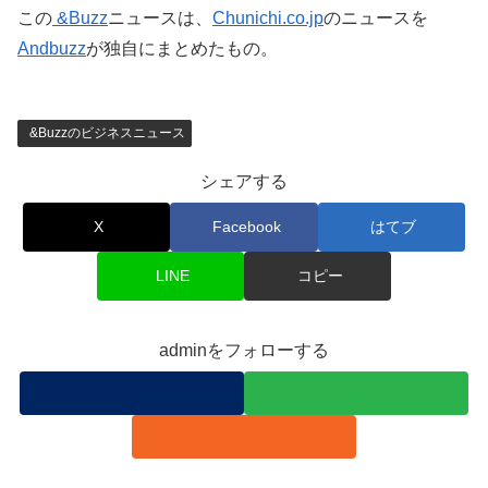
この
&Buzz
ニュースは、
Chunichi.co.jp
のニュースを
Andbuzz
が独自にまとめたもの。
&Buzzのビジネスニュース
シェアする
X
Facebook
はてブ
LINE
コピー
adminをフォローする