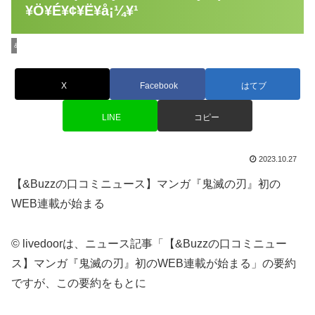
¥Ö¥É¥¢¥Ë¥å¡¼¥¹
&Buzzのエンタニュース
X
Facebook
はてブ
LINE
コピー
2023.10.27
【&Buzzの口コミニュース】マンガ『鬼滅の刃』初の
WEB連載が始まる
© livedoorは、ニュース記事「【&Buzzの口コミニュー
ス】マンガ『鬼滅の刃』初のWEB連載が始まる」の要約
ですが、この要約をもとに