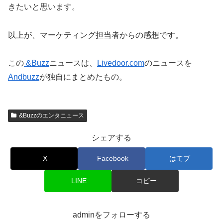
きたいと思います。
以上が、マーケティング担当者からの感想です。
この
&Buzz
ニュースは、
Livedoor.com
のニュースを
Andbuzz
が独自にまとめたもの。
&Buzzのエンタニュース
シェアする
X
Facebook
はてブ
LINE
コピー
adminをフォローする