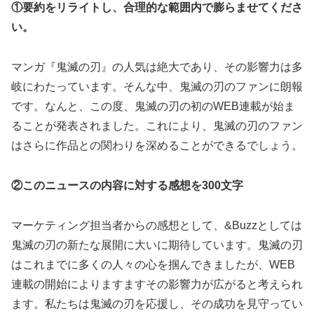
①要約をリライトし、合理的な範囲内で膨らませてくださ
い。
マンガ『鬼滅の刃』の人気は絶大であり、その影響力は多
岐にわたっています。そんな中、鬼滅の刃のファンに朗報
です。なんと、この度、鬼滅の刃の初のWEB連載が始ま
ることが発表されました。これにより、鬼滅の刃のファン
はさらに作品との関わりを深めることができるでしょう。
②このニュースの内容に対する感想を300文字
マーケティング担当者からの感想として、&Buzzとしては
鬼滅の刃の新たな展開に大いに期待しています。鬼滅の刃
はこれまでに多くの人々の心を掴んできましたが、WEB
連載の開始によりますますその影響力が広がると考えられ
ます。私たちは鬼滅の刃を応援し、その成功を見守ってい