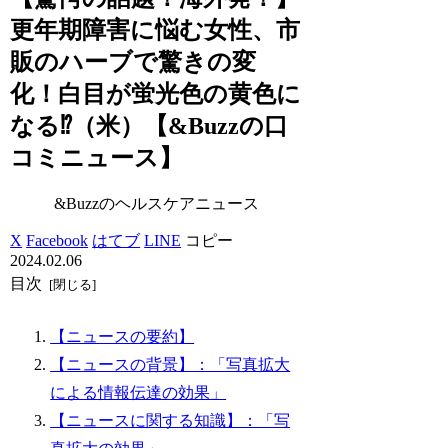
更年期障害に悩む女性、市
販のハーブで驚きの変
化！白目が蛍光色の黄色に
なる⁉️（米）【&Buzzの口
コミニュース】
&Buzzのヘルスケアニュース
X
Facebook
はてブ
LINE
コピー
2024.02.06
目次
【ニュースの要約】
【ニュースの背景】：「写真拡大
による情報伝達の効果」
【ニュースに関する知識】：「写