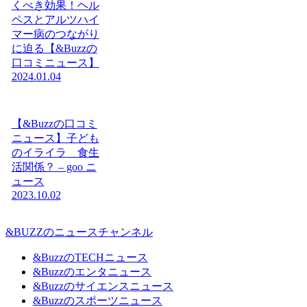
くべき効果！ヘル
ペスとアルツハイ
マー病のつながり
に迫る【&Buzzの
口コミニュース】
2024.01.04
【&Buzzの口コミ
ニュース】子ども
のイライラ 食生
活関係？ – goo ニ
ュース
2023.10.02
&BUZZのニュースチャンネル
&BuzzのTECHニュース
&Buzzのエンタニュース
&Buzzのサイエンスニュース
&Buzzのスポーツニュース