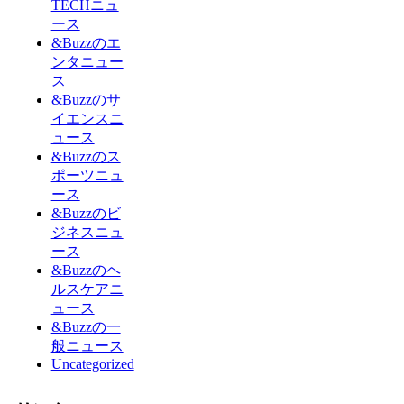
TECHニュ
ース
&Buzzのエ
ンタニュー
ス
&Buzzのサ
イエンスニ
ュース
&Buzzのス
ポーツニュ
ース
&Buzzのビ
ジネスニュ
ース
&Buzzのヘ
ルスケアニ
ュース
&Buzzの一
般ニュース
Uncategorized