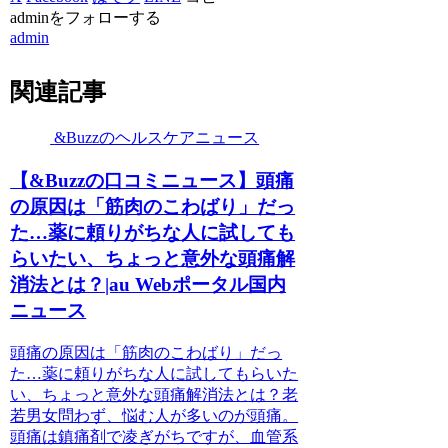
adminをフォローする
admin
関連記事
&Buzzのヘルスケアニュース
【&Buzzの口コミニュース】頭痛
の原因は「筋肉のこわばり」だっ
た…薬に頼りがちな人に試しても
らいたい、ちょっと意外な頭痛解
消法とは？|au Webポータル国内
ニュース
頭痛の原因は「筋肉のこわばり」だっ
た…薬に頼りがちな人に試してもらいた
い、ちょっと意外な頭痛解消法とは？老
若男女問わず、悩む人が多いのが頭痛。
頭痛は鎮痛剤で凌ぎがちですが、血管系