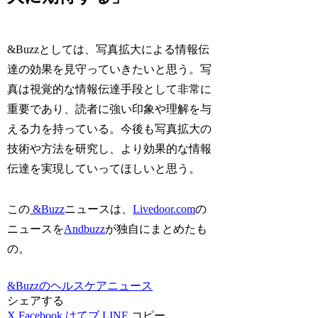
&Buzzとしては、写真拡大による情報伝
達の効果を見守っていきたいと思う。写
真は視覚的な情報伝達手段として非常に
重要であり、読者に強い印象や理解を与
える力を持っている。今後も写真拡大の
技術や方法を研究し、より効果的な情報
伝達を実現していってほしいと思う。
この
&Buzz
ニュースは、
Livedoor.com
の
ニュースを
Andbuzz
が独自にまとめたも
の。
&Buzzのヘルスケアニュース
シェアする
X
Facebook
はてブ
LINE
コピー