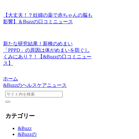
【大丈夫！？妊婦の薬で赤ちゃんの脳も
影響】＆Buzzの口コミニュース
新たな研究結果！新種のめまい
「PPPD」の原因は体がめまいを防ぐし
くみにあり？！【&Buzzの口コミニュー
ス】
ホーム
&Buzzのヘルスケアニュース
カテゴリー
&Buzz
&Buzzの