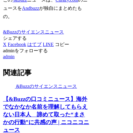
ュースを
Andbuzz
が独自にまとめたも
の。
&Buzzのサイエンスニュース
シェアする
X
Facebook
はてブ
LINE
コピー
adminをフォローする
admin
関連記事
&Buzzのサイエンスニュース
【&Buzzの口コミニュース】海外
でなかなか名前を理解してもらえ
ない日本人 諦めて取った“まさ
かの行動”に共感の声 | ニコニコニ
ュース