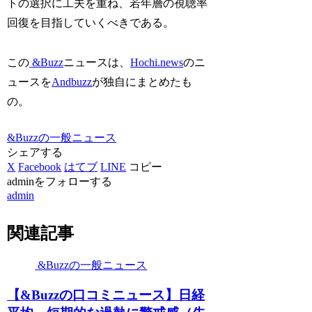
トの選択に工夫を重ね、若年層の視聴率
回復を目指していくべきである。
この
&Buzz
ニュースは、
Hochi.news
のニ
ュースを
Andbuzz
が独自にまとめたも
の。
&Buzzの一般ニュース
シェアする
X
Facebook
はてブ
LINE
コピー
adminをフォローする
admin
関連記事
&Buzzの一般ニュース
【&Buzzの口コミニュース】日経