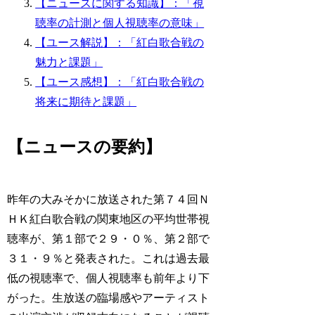
【ニュースに関する知識】：「視
聴率の計測と個人視聴率の意味」
【ユース解説】：「紅白歌合戦の
魅力と課題」
【ユース感想】：「紅白歌合戦の
将来に期待と課題」
【ニュースの要約】
昨年の大みそかに放送された第７４回Ｎ
ＨＫ紅白歌合戦の関東地区の平均世帯視
聴率が、第１部で２９・０％、第２部で
３１・９％と発表された。これは過去最
低の視聴率で、個人視聴率も前年より下
がった。生放送の臨場感やアーティスト