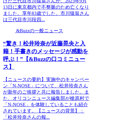
げた三代目市川猿翁さんが、2023年9月
13日に東京都内で不整脈のため亡くなり
ました。享年83歳でした。市川猿翁さん
は三代目市川段四...
&Buzzの一般ニュース
“驚き！松井玲奈が近藤晃央と入
籍！手書きのメッセージが感動を
呼ぶ！”【&Buzzの口コミニュー
ス】
【ニュースの要約】実施中のキャンペー
ン「N-NOSE」について、松井玲奈さん
が新年のご挨拶と共に報告しました。ま
た、オリコンニュース編集部が槍原村で
「N-NOSE」を体験していることも紹介
されています。【ニュースの背景】：
「松井玲奈さんの報...