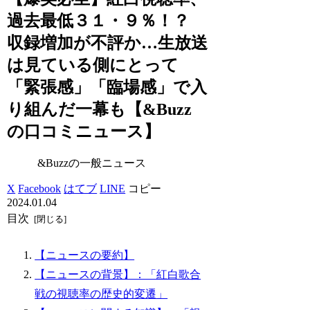
過去最低３１・９％！？
収録増加が不評か…生放送
は見ている側にとって
「緊張感」「臨場感」で入
り組んだ一幕も【&Buzz
の口コミニュース】
&Buzzの一般ニュース
X
Facebook
はてブ
LINE
コピー
2024.01.04
目次
【ニュースの要約】
【ニュースの背景】：「紅白歌合
戦の視聴率の歴史的変遷」