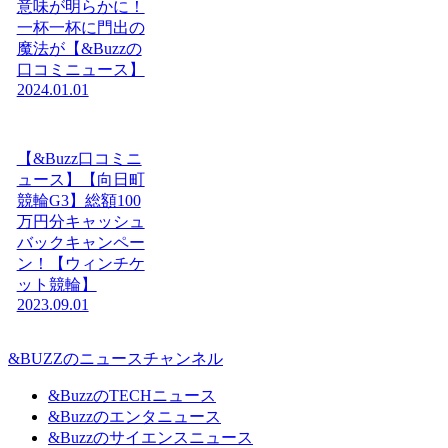
意味が明らかに！
一杯一杯に門出の
魔法が【&Buzzの
口コミニュース】
2024.01.01
【&Buzz口コミニ
ュース】【向日町
競輪G3】総額100
万円分キャッシュ
バックキャンペー
ン！【ウィンチケ
ット競輪】
2023.09.01
&BUZZのニュースチャンネル
&BuzzのTECHニュース
&Buzzのエンタニュース
&Buzzのサイエンスニュース