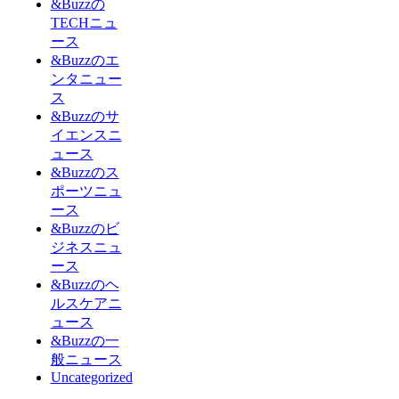
&Buzzの
TECHニュ
ース
&Buzzのエ
ンタニュー
ス
&Buzzのサ
イエンスニ
ュース
&Buzzのス
ポーツニュ
ース
&Buzzのビ
ジネスニュ
ース
&Buzzのヘ
ルスケアニ
ュース
&Buzzの一
般ニュース
Uncategorized