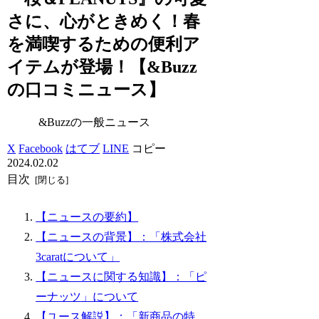
さに、心がときめく！春
を満喫するための便利ア
イテムが登場！【&Buzz
の口コミニュース】
&Buzzの一般ニュース
X
Facebook
はてブ
LINE
コピー
2024.02.02
目次
【ニュースの要約】
【ニュースの背景】：「株式会社
3caratについて」
【ニュースに関する知識】：「ピ
ーナッツ」について
【ユース解説】：「新商品の特