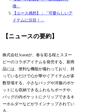
徴」
【ユース感想】：「可愛らしいア
イテムに注目！」
【ニュースの要約】
株式会社3caratが、春を彩る桜とスヌー
ピーのコラボアイテムを発売する。新商
品には、便利な機能が備わっており、持
っているだけで心が華やぐアイテムが多
数登場する。小さなバッグや洋服のポケ
ットにも収納できるふわもちポーチや、
バッグの内ポケットにクリップできるキ
ーホルダーなどがラインナップされてい
る。