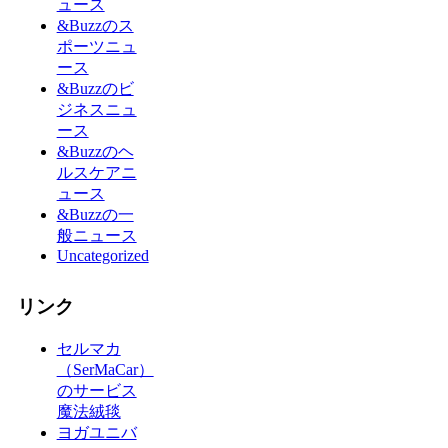
ュース
&Buzzのス
ポーツニュ
ース
&Buzzのビ
ジネスニュ
ース
&Buzzのヘ
ルスケアニ
ュース
&Buzzの一
般ニュース
Uncategorized
リンク
セルマカ
（SerMaCar）
のサービス
魔法絨毯
ヨガユニバ