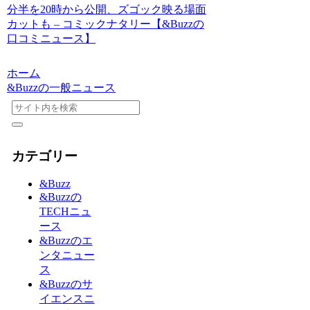
分半を20時から公開、ズゴック映る場面
カットも – コミックナタリー【&Buzzの
口コミニュース】
ホーム
&Buzzの一般ニュース
カテゴリー
&Buzz
&Buzzの
TECHニュ
ース
&Buzzのエ
ンタニュー
ス
&Buzzのサ
イエンスニ