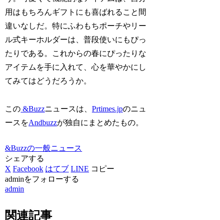
用はもちろんギフトにも喜ばれること間
違いなしだ。特にふわもちポーチやリー
ル式キーホルダーは、普段使いにもぴっ
たりである。これからの春にぴったりな
アイテムを手に入れて、心を華やかにし
てみてはどうだろうか。
この
&Buzz
ニュースは、
Prtimes.jp
のニュ
ースを
Andbuzz
が独自にまとめたもの。
&Buzzの一般ニュース
シェアする
X
Facebook
はてブ
LINE
コピー
adminをフォローする
admin
関連記事