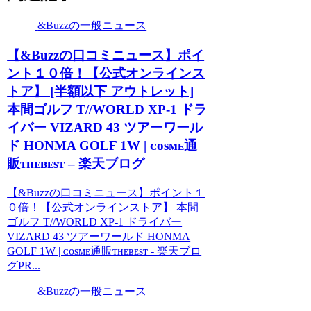
&Buzzの一般ニュース
【&Buzzの口コミニュース】ポイ
ント１０倍！【公式オンラインス
トア】 [半額以下 アウトレット]
本間ゴルフ T//WORLD XP-1 ドラ
イバー VIZARD 43 ツアーワール
ド HONMA GOLF 1W | ᴄᴏsᴍᴇ通
販ᴛʜᴇʙᴇsᴛ – 楽天ブログ
【&Buzzの口コミニュース】ポイント１
０倍！【公式オンラインストア】 本間
ゴルフ T//WORLD XP-1 ドライバー
VIZARD 43 ツアーワールド HONMA
GOLF 1W | ᴄᴏsᴍᴇ通販ᴛʜᴇʙᴇsᴛ - 楽天ブロ
グPR...
&Buzzの一般ニュース