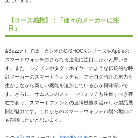
えています。
【ユース感想】：「個々のメーカーに注
目」
&Buzzとしては、カシオのG-SHOCKシリーズやAppleの
スマートウォッチのさらなる進化に注目したいと思いま
す。また、シチズンやタグ・ホイヤーのような伝統的な時
計メーカーのスマートウォッチも、アナログ時計の魅力を
生かしながら新しい機能を追加している点が興味深いで
す。さらに、サムスンのスマートウォッチも注目すべき存
在であり、スマートフォンとの連携機能を活かした製品展
開が魅力です。これからのスマートウォッチ市場の動向に
も期待したいと思います。
この
&Buzz
ニュースは、
Itmedia.co.jp
のニュースを