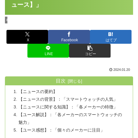
ュース】」
&BuzzのTECHニュース
X
Facebook
はてブ
LINE
コピー
2024.01.20
目次
【ニュースの要約】
【ニュースの背景】：「スマートウォッチの人気」
【ニュースに関する知識】：「各メーカーの特徴」
【ユース解説】：「各メーカーのスマートウォッチの
魅力」
【ユース感想】：「個々のメーカーに注目」