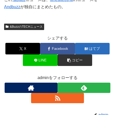
Andbuzz
が独自にまとめたもの。
&BuzzのTECHニュース
シェアする
X
Facebook
はてブ
LINE
コピー
adminをフォローする
admin