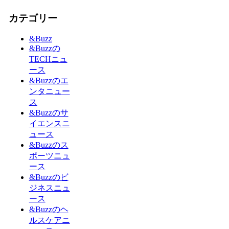
カテゴリー
&Buzz
&Buzzの
TECHニュ
ース
&Buzzのエ
ンタニュー
ス
&Buzzのサ
イエンスニ
ュース
&Buzzのス
ポーツニュ
ース
&Buzzのビ
ジネスニュ
ース
&Buzzのヘ
ルスケアニ