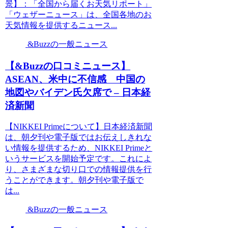
景】：「全国から届くお天気リポート」
「ウェザーニュース」は、全国各地のお
天気情報を提供するニュース...
&Buzzの一般ニュース
【&Buzzの口コミニュース】
ASEAN、米中に不信感 中国の
地図やバイデン氏欠席で – 日本経
済新聞
【NIKKEI Primeについて】日本経済新聞
は、朝夕刊や電子版ではお伝えしきれな
い情報を提供するため、NIKKEI Primeと
いうサービスを開始予定です。これによ
り、さまざまな切り口での情報提供を行
うことができます。朝夕刊や電子版で
は...
&Buzzの一般ニュース