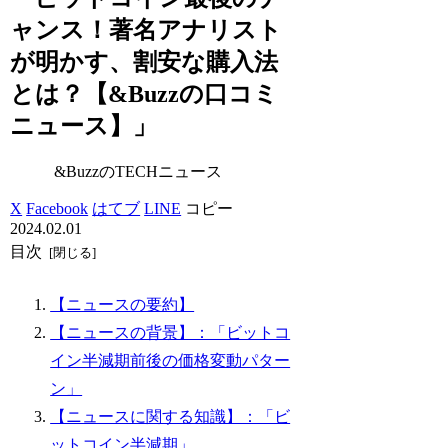
ャンス！著名アナリスト
が明かす、割安な購入法
とは？【&Buzzの口コミ
ニュース】」
&BuzzのTECHニュース
X
Facebook
はてブ
LINE
コピー
2024.02.01
目次
【ニュースの要約】
【ニュースの背景】：「ビットコ
イン半減期前後の価格変動パター
ン」
【ニュースに関する知識】：「ビ
ットコイン半減期」