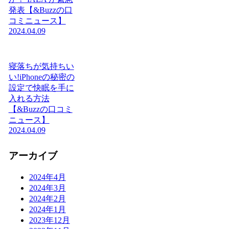
発表【&Buzzの口
コミニュース】
2024.04.09
寝落ちが気持ちい
い!iPhoneの秘密の
設定で快眠を手に
入れる方法
【&Buzzの口コミ
ニュース】
2024.04.09
アーカイブ
2024年4月
2024年3月
2024年2月
2024年1月
2023年12月