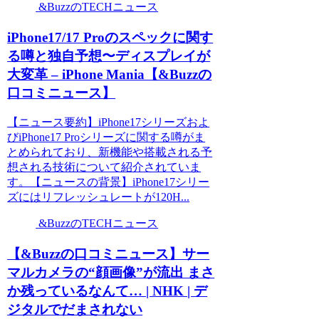
&BuzzのTECHニュース
iPhone17/17 Proのスペックに関す
る噂と独自予想〜ディスプレイが
大変革 – iPhone Mania【&Buzzの
口コミニュース】
【ニュース要約】iPhone17シリーズおよ
びiPhone17 Proシリーズに関する噂がま
とめられており、新機能や搭載される予
想される技術について紹介されていま
す。【ニュースの背景】iPhone17シリー
ズにはリフレッシュレートが120H...
&BuzzのTECHニュース
【&Buzzの口コミニュース】サー
マルカメラの“顔画像”が流出 まさ
か残っているなんて… | NHK | デ
ジタルでだまされない