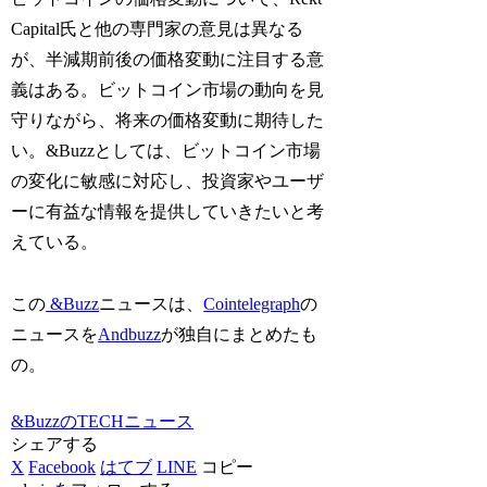
Capital氏と他の専門家の意見は異なる
が、半減期前後の価格変動に注目する意
義はある。ビットコイン市場の動向を見
守りながら、将来の価格変動に期待した
い。&Buzzとしては、ビットコイン市場
の変化に敏感に対応し、投資家やユーザ
ーに有益な情報を提供していきたいと考
えている。
この
&Buzz
ニュースは、
Cointelegraph
の
ニュースを
Andbuzz
が独自にまとめたも
の。
&BuzzのTECHニュース
シェアする
X
Facebook
はてブ
LINE
コピー