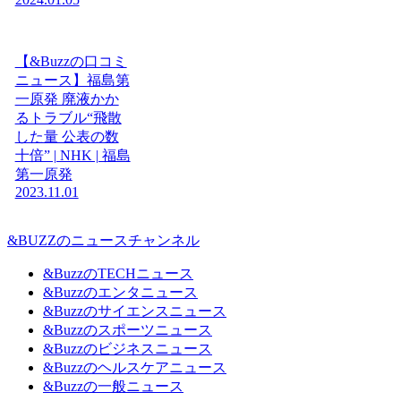
【&Buzzの口コミ
ニュース】福島第
一原発 廃液かか
るトラブル“飛散
した量 公表の数
十倍” | NHK | 福島
第一原発
2023.11.01
&BUZZのニュースチャンネル
&BuzzのTECHニュース
&Buzzのエンタニュース
&Buzzのサイエンスニュース
&Buzzのスポーツニュース
&Buzzのビジネスニュース
&Buzzのヘルスケアニュース
&Buzzの一般ニュース