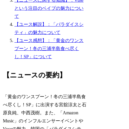
【ニュースに関する知識】：Vuse
という注目のベイプの魅力につい
て
【ユース解説】：「パラダイスシ
ティ」の魅力について
【ユース感想】：「黄金のワンス
プーン！冬の三浦半島食べ尽く
し！SP」について
【ニュースの要約】
「黄金のワンスプーン！冬の三浦半島食
べ尽くし！SP」に出演する宮舘涼太と石
原良純、中西茂樹。また、「Amazon
Music」のインフルエンサーイベントや
Vuseの魅力、韓国の「パラダイスシテ