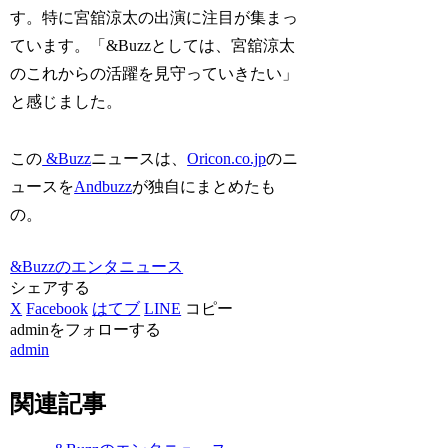
す。特に宮舘涼太の出演に注目が集まっ
ています。「&Buzzとしては、宮舘涼太
のこれからの活躍を見守っていきたい」
と感じました。
この
&Buzz
ニュースは、
Oricon.co.jp
のニ
ュースを
Andbuzz
が独自にまとめたも
の。
&Buzzのエンタニュース
シェアする
X
Facebook
はてブ
LINE
コピー
adminをフォローする
admin
関連記事