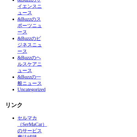
イエンスニ
ュース
&Buzzのス
ポーツニュ
ース
&Buzzのビ
ジネスニュ
ース
&Buzzのヘ
ルスケアニ
ュース
&Buzzの一
般ニュース
Uncategorized
リンク
セルマカ
（SerMaCar）
のサービス