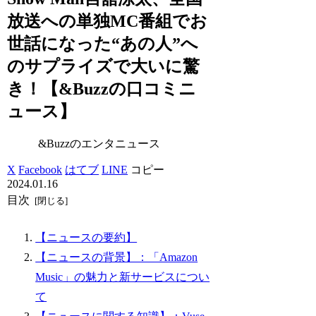
放送への単独MC番組でお
世話になった“あの人”へ
のサプライズで大いに驚
き！【&Buzzの口コミニ
ュース】
&Buzzのエンタニュース
X
Facebook
はてブ
LINE
コピー
2024.01.16
目次
【ニュースの要約】
【ニュースの背景】：「Amazon
Music」の魅力と新サービスについ
て