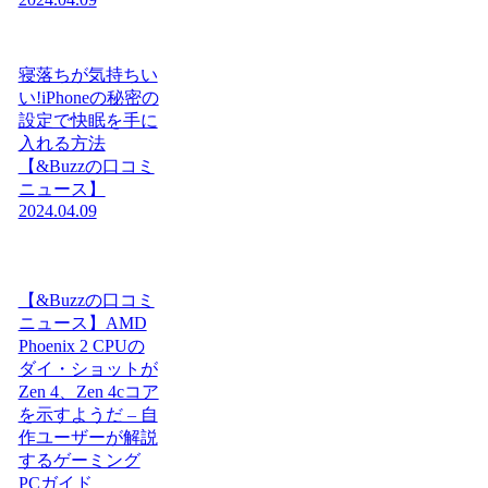
寝落ちが気持ちい
い!iPhoneの秘密の
設定で快眠を手に
入れる方法
【&Buzzの口コミ
ニュース】
2024.04.09
【&Buzzの口コミ
ニュース】AMD
Phoenix 2 CPUの
ダイ・ショットが
Zen 4、Zen 4cコア
を示すようだ – 自
作ユーザーが解説
するゲーミング
PCガイド