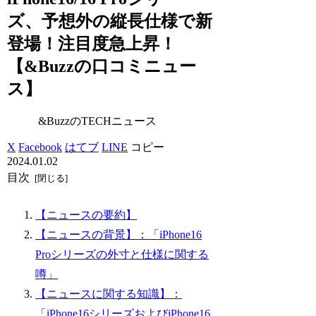
ズ、予想外の縦長仕様で新
登場！注目度急上昇！
【&Buzzの口コミニュー
ス】
&BuzzのTECHニュース
X
Facebook
はてブ
LINE
コピー
2024.01.02
目次
【ニュースの要約】
【ニュースの背景】：「iPhone16
Proシリーズの外寸と仕様に関する
噂」
【ニュースに関する知識】：
「iPhone16シリーズおよびiPhone16