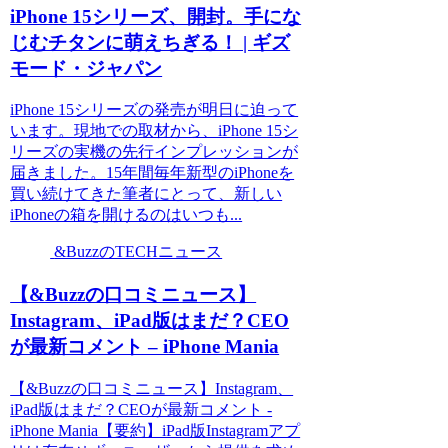
iPhone 15シリーズ、開封。手にな
じむチタンに萌えちぎる！ | ギズ
モード・ジャパン
iPhone 15シリーズの発売が明日に迫って
います。現地での取材から、iPhone 15シ
リーズの実機の先行インプレッションが
届きました。15年間毎年新型のiPhoneを
買い続けてきた筆者にとって、新しい
iPhoneの箱を開けるのはいつも...
&BuzzのTECHニュース
【&Buzzの口コミニュース】
Instagram、iPad版はまだ？CEO
が最新コメント – iPhone Mania
【&Buzzの口コミニュース】Instagram、
iPad版はまだ？CEOが最新コメント -
iPhone Mania【要約】iPad版Instagramアプ