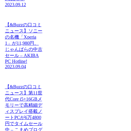
2023.09.12
【&Buzzの口コミ
ニュース】ソニー
の名機「Xperia
1」が11,980円、
じゃんぱらの中古
セール – AKIBA
PC Hotline!
2023.09.04
【&Buzzの口コミ
ニュース】第11世
代Core i5+16GBメ
モリーで高精細デ
ィスプレイ搭載ノ
ートPCが6万4800
円でタイムセール
中 – こまめブログ