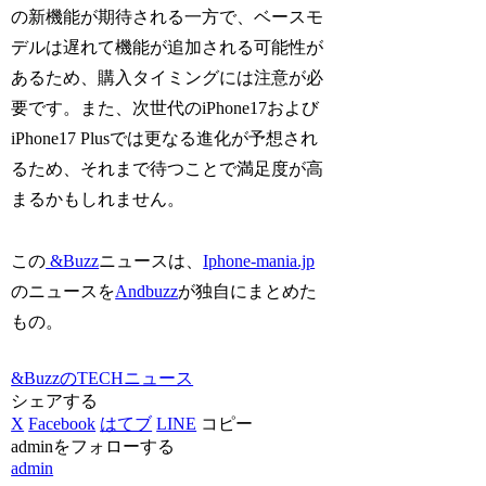
の新機能が期待される一方で、ベースモ
デルは遅れて機能が追加される可能性が
あるため、購入タイミングには注意が必
要です。また、次世代のiPhone17および
iPhone17 Plusでは更なる進化が予想され
るため、それまで待つことで満足度が高
まるかもしれません。
この
&Buzz
ニュースは、
Iphone-mania.jp
のニュースを
Andbuzz
が独自にまとめた
もの。
&BuzzのTECHニュース
シェアする
X
Facebook
はてブ
LINE
コピー
adminをフォローする
admin