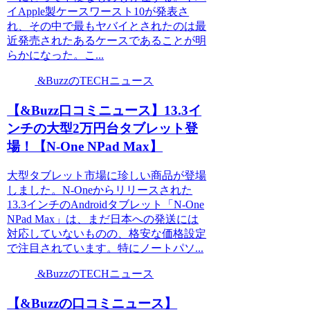
イApple製ケースワースト10が発表さ
れ、その中で最もヤバイとされたのは最
近発売されたあるケースであることが明
らかになった。こ...
&BuzzのTECHニュース
【&Buzz口コミニュース】13.3イ
ンチの大型2万円台タブレット登
場！【N-One NPad Max】
大型タブレット市場に珍しい商品が登場
しました。N-Oneからリリースされた
13.3インチのAndroidタブレット「N-One
NPad Max」は、まだ日本への発送には
対応していないものの、格安な価格設定
で注目されています。特にノートパソ...
&BuzzのTECHニュース
【&Buzzの口コミニュース】