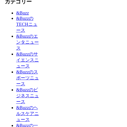
カテゴリー
&Buzz
&Buzzの
TECHニュ
ース
&Buzzのエ
ンタニュー
ス
&Buzzのサ
イエンスニ
ュース
&Buzzのス
ポーツニュ
ース
&Buzzのビ
ジネスニュ
ース
&Buzzのヘ
ルスケアニ
ュース
&Buzzの一