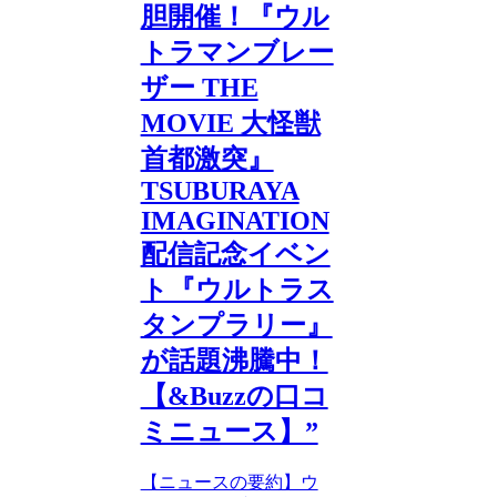
胆開催！『ウル
トラマンブレー
ザー THE
MOVIE 大怪獣
首都激突』
TSUBURAYA
IMAGINATION
配信記念イベン
ト『ウルトラス
タンプラリー』
が話題沸騰中！
【&Buzzの口コ
ミニュース】”
【ニュースの要約】ウ