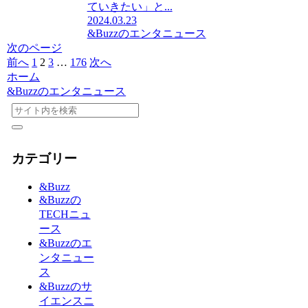
ていきたい」と...
2024.03.23
&Buzzのエンタニュース
次のページ
前へ
1
2
3
…
176
次へ
ホーム
&Buzzのエンタニュース
カテゴリー
&Buzz
&Buzzの
TECHニュ
ース
&Buzzのエ
ンタニュー
ス
&Buzzのサ
イエンスニ