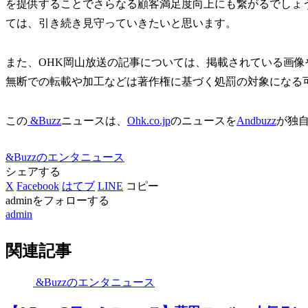
を提供することでさらなる顧客満足度向上にも繋がるでしょ
ては、引き続き見守っていきたいと思います。
また、OHK岡山放送の記事については、掲載されている画像
無断での転載や加工などは著作権に基づく処罰の対象になる
この
&Buzz
ニュースは、
Ohk.co.jp
のニュースを
Andbuzz
が独
&Buzzのエンタニュース
シェアする
X
Facebook
はてブ
LINE
コピー
adminをフォローする
admin
関連記事
&Buzzのエンタニュース