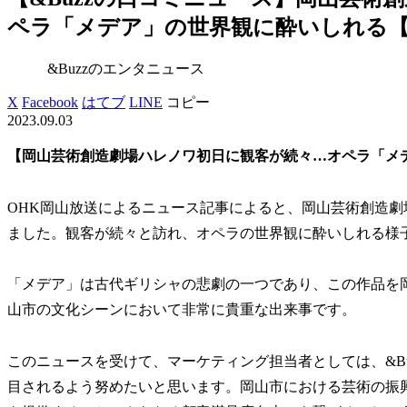
ペラ「メデア」の世界観に酔いしれる【岡
&Buzzのエンタニュース
X
Facebook
はてブ
LINE
コピー
2023.09.03
【岡山芸術創造劇場ハレノワ初日に観客が続々…オペラ「メ
OHK岡山放送によるニュース記事によると、岡山芸術創造
ました。観客が続々と訪れ、オペラの世界観に酔いしれる様
「メデア」は古代ギリシャの悲劇の一つであり、この作品を
山市の文化シーンにおいて非常に貴重な出来事です。
このニュースを受けて、マーケティング担当者としては、&B
目されるよう努めたいと思います。岡山市における芸術の振