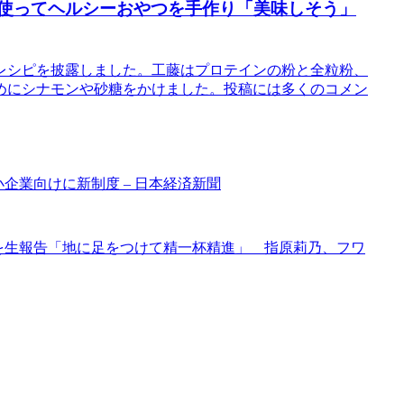
ン使ってヘルシーおやつを手作り「美味しそう」
レシピを披露しました。工藤はプロテインの粉と全粒粉、
めにシナモンや砂糖をかけました。投稿には多くのコメン
企業向けに新制度 – 日本経済新聞
婚を生報告「地に足をつけて精一杯精進」 指原莉乃、フワ