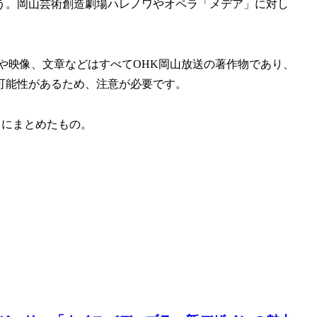
う。岡山芸術創造劇場ハレノワやオペラ「メデア」に対し
や映像、文章などはすべてOHK岡山放送の著作物であり、
可能性があるため、注意が必要です。
自にまとめたもの。