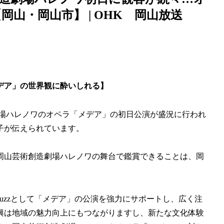
山・岡山市】 | OHK 岡山放送
デア」の世界観に酔いしれる】
劇場ハレノワのオペラ「メデア」の初日公演が盛況に行われ
子が伝えられています。
岡山芸術創造劇場ハレノワの舞台で鑑賞できることは、岡
uzzとして「メデア」の公演を強力にサポートし、広く注
興は地域の魅力向上にもつながりますし、新たな文化体験