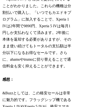
ことがわかりました。これらの機種は分
割払いで購入し、「いつでもカエドキプ
ログラム」に加入することで、Xperia 1
IVは2年間で9890円、Xperia 5 IVは毎月1
円しか支払わなくて済みます。2年後に
本体を返却する必要がありますが、その
まま使い続けてもトータルの支払額は半
分以下になるお得なセールです。さら
に、ahamoやirumoに切り替えることで通
信料金も安く抑えることができます。
感想：
&Buzzとしては、この格安セールは非常
に魅力的です。フラッグシップ機である
Xperia 1 IVやXperia 5 IVが、格安スマホ