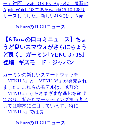
ー」対応 watchOS 10.1Appleは、最新の
Apple Watch OSであるwatchOS 10.1をリ
リースしました。新しいOSには、App...
&BuzzのTECHニュース
【&Buzzの口コミニュース】ちょ
うど良いスマウォがさらにちょう
ど良く。ガーミン｢VENU 3 / 3S｣
登場 | ギズモード・ジャパン
ガーミンの新しいスマートウォッチ
「VENU 3」と「VENU 3S」が発売され
ました。これらのモデルは、以前の
「VENU 2」からさまざまな進化を遂げ
ており、私たちマーケティング担当者と
しては非常に注目しています。特に
「VENU 3」では長...
&BuzzのTECHニュース