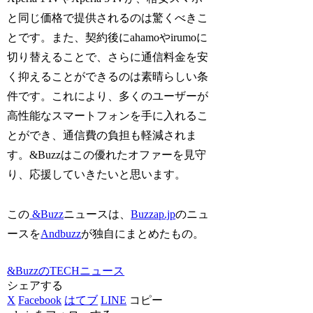
と同じ価格で提供されるのは驚くべきこ
とです。また、契約後にahamoやirumoに
切り替えることで、さらに通信料金を安
く抑えることができるのは素晴らしい条
件です。これにより、多くのユーザーが
高性能なスマートフォンを手に入れるこ
とができ、通信費の負担も軽減されま
す。&Buzzはこの優れたオファーを見守
り、応援していきたいと思います。
この
&Buzz
ニュースは、
Buzzap.jp
のニュ
ースを
Andbuzz
が独自にまとめたもの。
&BuzzのTECHニュース
シェアする
X
Facebook
はてブ
LINE
コピー