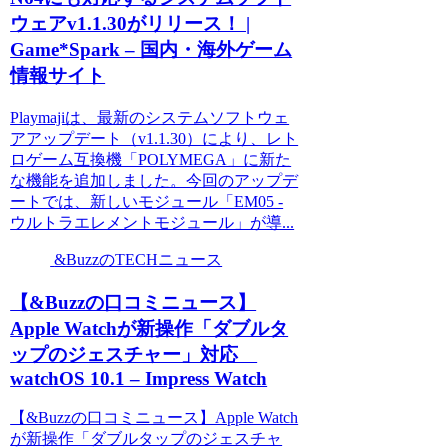
ウェアv1.1.30がリリース！ |
Game*Spark – 国内・海外ゲーム
情報サイト
Playmajiは、最新のシステムソフトウェ
アアップデート（v1.1.30）により、レト
ロゲーム互換機「POLYMEGA」に新た
な機能を追加しました。今回のアップデ
ートでは、新しいモジュール「EM05 -
ウルトラエレメントモジュール」が導...
&BuzzのTECHニュース
【&Buzzの口コミニュース】
Apple Watchが新操作「ダブルタ
ップのジェスチャー」対応
watchOS 10.1 – Impress Watch
【&Buzzの口コミニュース】Apple Watch
が新操作「ダブルタップのジェスチャ