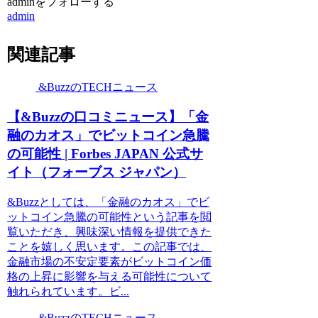
adminをフォローする
admin
関連記事
&BuzzのTECHニュース
【&Buzzの口コミニュース】「金
融のカオス」でビットコイン急騰
の可能性 | Forbes JAPAN 公式サ
イト（フォーブス ジャパン）
&Buzzとしては、「金融のカオス」でビ
ットコイン急騰の可能性という記事を閲
覧いただき、興味深い情報を提供できた
ことを嬉しく思います。この記事では、
金融市場の不安定要素がビットコイン価
格の上昇に影響を与える可能性について
触れられています。ビ...
&BuzzのTECHニュース