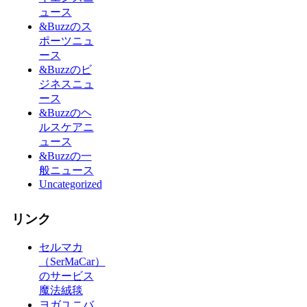
ュース
&Buzzのス
ポーツニュ
ース
&Buzzのビ
ジネスニュ
ース
&Buzzのヘ
ルスケアニ
ュース
&Buzzの一
般ニュース
Uncategorized
リンク
セルマカ
（SerMaCar）
のサービス
魔法絨毯
ヨガユニバ