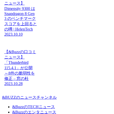
ニュース】
Dimensity 9300 は
Snapdragon 8 Gen
3 のベンチマーク
スコアを上回ると
の噂 | HelenTech
2023.10.10
【&Buzzの口コミ
ニュース】
「Thunderbird
115.4.1」が公開
～8件の脆弱性を
修正 – 窓の杜
2023.10.28
&BUZZのニュースチャンネル
&BuzzのTECHニュース
&Buzzのエンタニュース