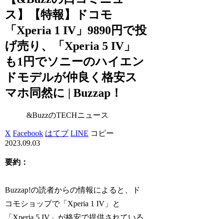
ス】【特報】ドコモ
「Xperia 1 IV」9890円で投
げ売り、「Xperia 5 IV」
も1円でソニーのハイエン
ドモデルが仲良く格安ス
マホ同然に | Buzzap！
&BuzzのTECHニュース
X
Facebook
はてブ
LINE
コピー
2023.09.03
要約：
Buzzap!の読者からの情報によると、ド
コモショップで「Xperia 1 IV」と
「Xperia 5 IV」が格安で提供されている