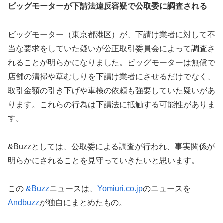
ビッグモーターが下請法違反容疑で公取委に調査される
ビッグモーター（東京都港区）が、下請け業者に対して不
当な要求をしていた疑いが公正取引委員会によって調査さ
れることが明らかになりました。ビッグモーターは無償で
店舗の清掃や草むしりを下請け業者にさせるだけでなく、
取引金額の引き下げや車検の依頼も強要していた疑いがあ
ります。これらの行為は下請法に抵触する可能性がありま
す。
&Buzzとしては、公取委による調査が行われ、事実関係が
明らかにされることを見守っていきたいと思います。
この
&Buzz
ニュースは、
Yomiuri.co.jp
のニュースを
Andbuzz
が独自にまとめたもの。