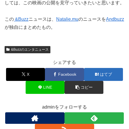
しては、この映画の公開を見守っていきたいと思います。
この
&Buzz
ニュースは、
Natalie.mu
のニュースを
Andbuzz
が独自にまとめたもの。
&Buzzのエンタニュース
シェアする
X
Facebook
はてブ
LINE
コピー
adminをフォローする