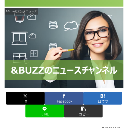
&Buzzのエンタニュース
X
Facebook
はてブ
LINE
コピー