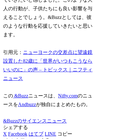
人の行動が、子供たちにも良い影響を与
えることでしょう。&Buzzとしては、彼
のような行動を応援していきたいと思い
ます。
引用元：
ニューヨークの交差点に望遠鏡
設置した82歳に「世界がいつもこうなら
いいのに」の声 – トピックス｜ニフティ
ニュース
この
&Buzz
ニュースは、
Nifty.com
のニュ
ースを
Andbuzz
が独自にまとめたもの。
&Buzzのサイエンスニュース
シェアする
X
Facebook
はてブ
LINE
コピー