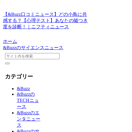
【&Buzz口コミニュース】どの小鳥に共
感する？【心理テスト】あなたの嘘つき
度を診断！｜ニフティニュース
ホーム
&Buzzのサイエンスニュース
カテゴリー
&Buzz
&Buzzの
TECHニュ
ース
&Buzzのエ
ンタニュー
ス
&Buzzのサ