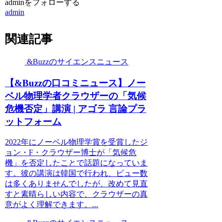
adminをフォローする
admin
関連記事
&Buzzのサイエンスニュース
【&Buzzの口コミニュース】ノー
ベル物理学者クラウザーの「気候
危機否定」講演 | アゴラ 言論プラ
ットフォーム
2022年にノーベル物理学賞を受賞したジ
ョン・F・クラウザー博士が「気候危
機」を否定したことで話題になっていま
す。彼の講演は韓国で行われ、ビュー数
は多くありませんでしたが、改めて見直
すと素晴らしい内容で、クラウザーの真
意がよく理解できます。...