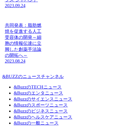
2023.09.24
共同発表：脂肪燃
焼を促進する人工
受容体の開発～細
胞の情報伝達に立
脚した創薬手法論
の開拓へ～
2023.08.24
&BUZZのニュースチャンネル
&BuzzのTECHニュース
&Buzzのエンタニュース
&Buzzのサイエンスニュース
&Buzzのスポーツニュース
&Buzzのビジネスニュース
&Buzzのヘルスケアニュース
&Buzzの一般ニュース