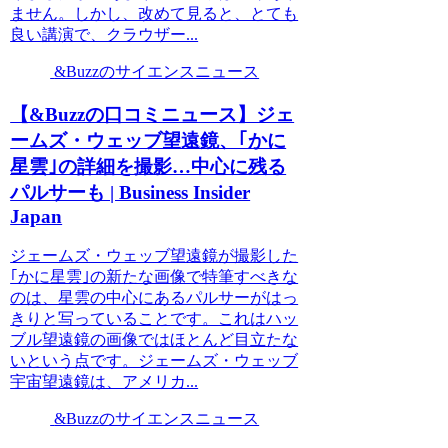
ません。しかし、改めて見ると、とても
良い講演で、クラウザー...
&Buzzのサイエンスニュース
【&Buzzの口コミニュース】ジェ
ームズ・ウェッブ望遠鏡、｢かに
星雲｣の詳細を撮影…中心に残る
パルサーも | Business Insider
Japan
ジェームズ・ウェッブ望遠鏡が撮影した
｢かに星雲｣の新たな画像で特筆すべきな
のは、星雲の中心にあるパルサーがはっ
きりと写っていることです。これはハッ
ブル望遠鏡の画像ではほとんど目立たな
いという点です。ジェームズ・ウェッブ
宇宙望遠鏡は、アメリカ...
&Buzzのサイエンスニュース