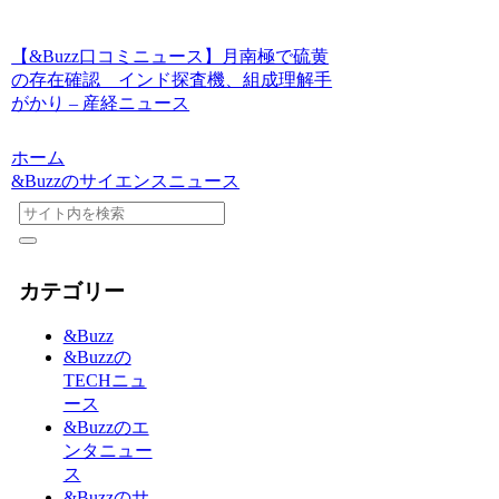
【&Buzz口コミニュース】月南極で硫黄
の存在確認 インド探査機、組成理解手
がかり – 産経ニュース
ホーム
&Buzzのサイエンスニュース
カテゴリー
&Buzz
&Buzzの
TECHニュ
ース
&Buzzのエ
ンタニュー
ス
&Buzzのサ