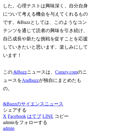
した。心理テストは興味深く、自分自身
について考える機会を与えてくれるもの
です。&Buzzとしては、このようなコン
テンツを通じて読者の興味を引き続け、
自己成長や新たな挑戦を促すことを応援
していきたいと思います。楽しみにして
います！
この
&Buzz
ニュースは、
Curazy.com
のニ
ュースを
Andbuzz
が独自にまとめたも
の。
&Buzzのサイエンスニュース
シェアする
X
Facebook
はてブ
LINE
コピー
adminをフォローする
admin