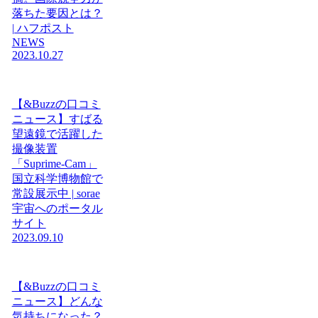
落ちた要因とは？
| ハフポスト
NEWS
2023.10.27
【&Buzzの口コミ
ニュース】すばる
望遠鏡で活躍した
撮像装置
「Suprime-Cam」
国立科学博物館で
常設展示中 | sorae
宇宙へのポータル
サイト
2023.09.10
【&Buzzの口コミ
ニュース】どんな
気持ちになった？