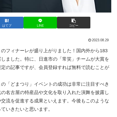
はてブ
LINE
コピー
2023.08.29
のフィナーレが盛り上がりました！国内外から183
露しました。特に、日進市の「常笑」チームが大賞を
限定の記事ですが、会員登録すれば無料で読むことが
この「どまつり」イベントの成功は非常に注目すべき
元の名古屋の特産品や文化を取り入れた演舞を披露し
や交流を促進する成果といえます。今後もこのような
っていきたいと思います。