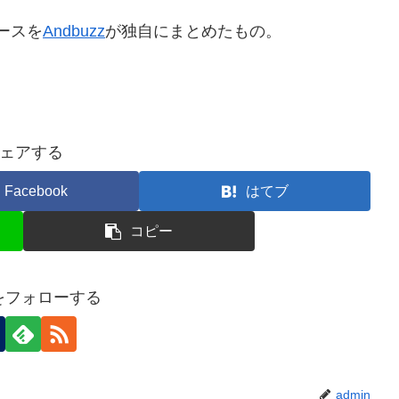
ースを
Andbuzz
が独自にまとめたもの。
ェアする
Facebook
はてブ
コピー
nをフォローする
admin