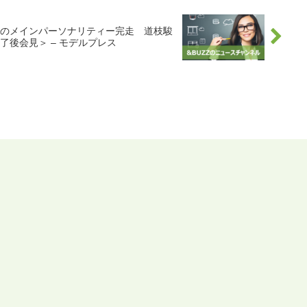
」初のメインパーソナリティー完走 道枝駿
了後会見＞ – モデルプレス