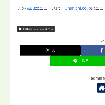
この
&Buzz
ニュースは、
Chunichi.co.jp
のニュ
&Buzzのエンタニュース
シ
X
LINE
admi