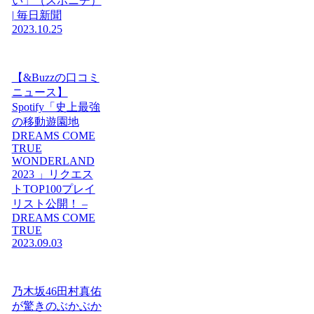
い」（スポニチ）
| 毎日新聞
2023.10.25
【&Buzzの口コミ
ニュース】
Spotify「史上最強
の移動遊園地
DREAMS COME
TRUE
WONDERLAND
2023 」リクエス
トTOP100プレイ
リスト公開！ –
DREAMS COME
TRUE
2023.09.03
乃木坂46田村真佑
が驚きのぶかぶか