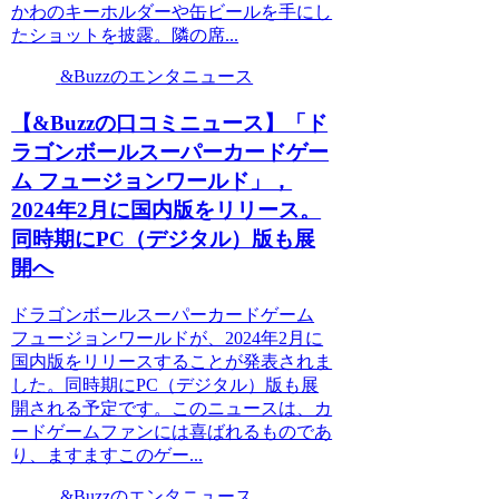
かわのキーホルダーや缶ビールを手にし
たショットを披露。隣の席...
&Buzzのエンタニュース
【&Buzzの口コミニュース】「ド
ラゴンボールスーパーカードゲー
ム フュージョンワールド」，
2024年2月に国内版をリリース。
同時期にPC（デジタル）版も展
開へ
ドラゴンボールスーパーカードゲーム
フュージョンワールドが、2024年2月に
国内版をリリースすることが発表されま
した。同時期にPC（デジタル）版も展
開される予定です。このニュースは、カ
ードゲームファンには喜ばれるものであ
り、ますますこのゲー...
&Buzzのエンタニュース