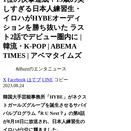
しすぎる日本人練習生・
イロハがHYBEオーディ
ションを勝ち抜いた ラス
ト2話でデビュー圏内に |
韓流・K-POP | ABEMA
TIMES | アベマタイムズ
&Buzzのエンタニュース
X
Facebook
はてブ
LINE
コピー
2023.08.24
韓国大手芸能事務所「HYBE」がネクス
トガールズグループを誕生させるサバイ
バルプログラム『R U Next？』の第8話
が8月18日に放送され、日本人練習生の
イロハが1位に輝きました。