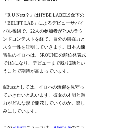
『R U Next？』はHYBE LABELS傘下の
「BELIFT LAB」によるデビューサバイ
バル番組で、22人の参加者が7つのラウ
ンドコンテストを経て、自分の潜在力と
スター性を証明していきます。日本人練
習生のイロハは、5ROUNDの順位発表式
で1位になり、デビューまで残り2話とい
うことで期待が高まっています。
&Buzzとしては、イロハの活躍を見守っ
ていきたいと思います。彼女の才能と魅
力がどんな形で開花していくのか、楽し
みにしています。
この
&Buzz
ニュースは、
Abema.tv
のニュ