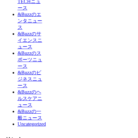
TECHニュ
ース
&Buzzのエ
ンタニュー
ス
&Buzzのサ
イエンスニ
ュース
&Buzzのス
ポーツニュ
ース
&Buzzのビ
ジネスニュ
ース
&Buzzのヘ
ルスケアニ
ュース
&Buzzの一
般ニュース
Uncategorized