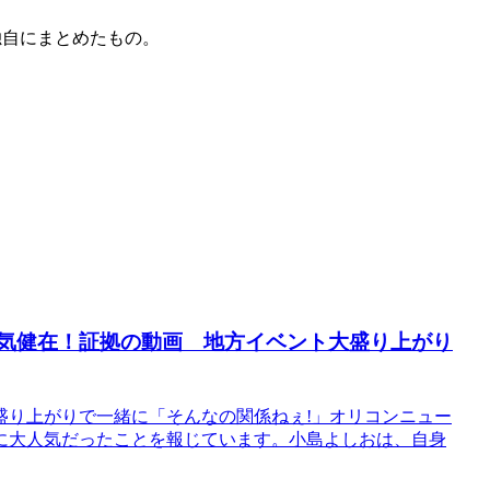
独自にまとめたもの。
人気健在！証拠の動画 地方イベント大盛り上がり
盛り上がりで一緒に「そんなの関係ねぇ!」オリコンニュー
に大人気だったことを報じています。小島よしおは、自身