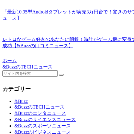
「最新10.95型Androidタブレットが実売3万円台で！驚きのサブ
ュース】
レトロなゲーム好きのあなたに朗報！時計がゲーム機に変身する「Re
成功【&Buzzの口コミニュース】
ホーム
&BuzzのTECHニュース
カテゴリー
&Buzz
&BuzzのTECHニュース
&Buzzのエンタニュース
&Buzzのサイエンスニュース
&Buzzのスポーツニュース
&Buzzのビジネスニュース