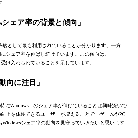
す。
owsシェア率の背景と傾向」
ws10が依然として最も利用されていることが分かります。一方、
からの間にシェア率を伸ばし続けています。この傾向は、
広く受け入れられていることを示しています。
の動向に注目」
。特にWindows11のシェア率が伸びていることは興味深いで
スの向上を体験できるユーザーが増えることで、ゲームやPC
indowsシェア率の動向を見守っていきたいと思います。