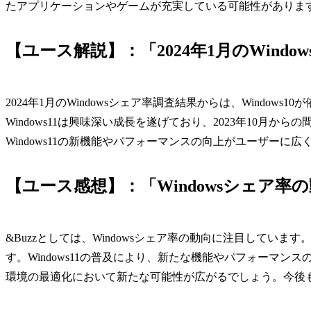
たアプリケーションやゲームが充実している可能性がありま
【ユース解説】：「2024年1月のWind
2024年1月のWindowsシェア率調査結果からは、Windo
Windows11は興味深い成長を遂げており、2023年10月
Windows11の新機能やパフォーマンスの向上がユーザーに
【ユース感想】：「Windowsシェア率
&Buzzとしては、Windowsシェア率の動向に注目しています
す。Windows11の普及により、新たな機能やパフォーマン
環境の最適化において新たな可能性が広がるでしょう。今後もW