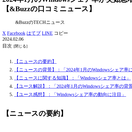
【&Buzzの口コミニュース】
&BuzzのTECHニュース
X
Facebook
はてブ
LINE
コピー
2024.02.06
目次
【ニュースの要約】
【ニュースの背景】：「2024年1月のWindowsシェア
【ニュースに関する知識】：「Windowsシェア率とは」
【ユース解説】：「2024年1月のWindowsシェア率の
【ユース感想】：「Windowsシェア率の動向に注目」
【ニュースの要約】