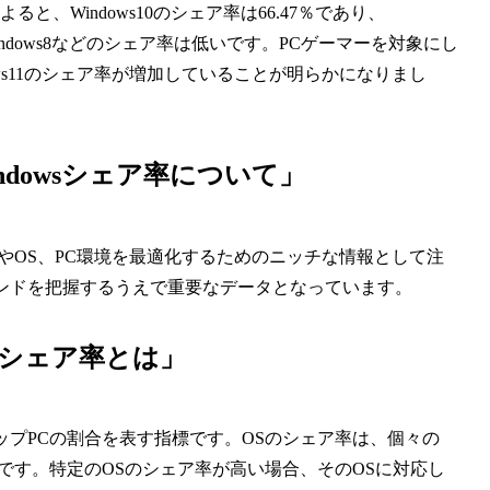
ると、Windows10のシェア率は66.47％であり、
7やWindows8などのシェア率は低いです。PCゲーマーを対象にし
ndows11のシェア率が増加していることが明らかになりまし
ndowsシェア率について」
やOS、PC環境を最適化するためのニッチな情報として注
トレンドを把握するうえで重要なデータとなっています。
sシェア率とは」
スクトップPCの割合を表す指標です。OSのシェア率は、個々の
です。特定のOSのシェア率が高い場合、そのOSに対応し