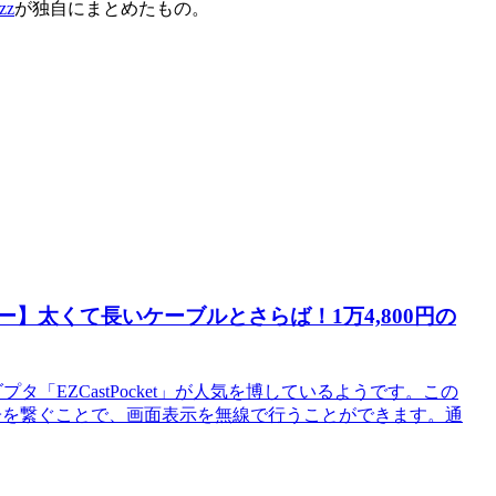
zz
が独自にまとめたもの。
ー】太くて長いケーブルとさらば！1万4,800円の
「EZCastPocket」が人気を博しているようです。この
端子を繋ぐことで、画面表示を無線で行うことができます。通