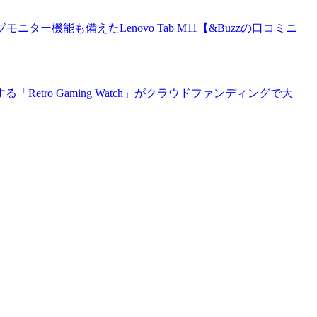
モニター機能も備えたLenovo Tab M11【&Buzzの口コミニ
tro Gaming Watch」がクラウドファンディングで大