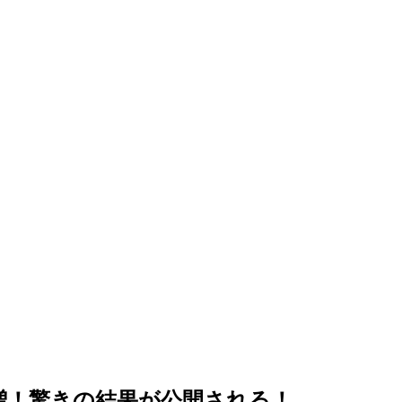
如急増！驚きの結果が公開される！