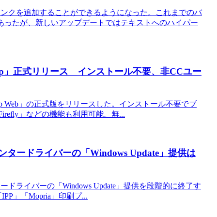
イパーリンクを追加することができるようになった。これまでのバ
があったが、新しいアップデートではテキストへのハイパー
shop」正式リリース インストール不要、非CCユー
toshop Web」の正式版をリリースした。インストール不要でブ
refly」などの機能も利用可能。無...
ードライバーの「Windows Update」提供は
タードライバーの「Windows Update」提供を段階的に終了す
P」「Mopria」印刷プ...