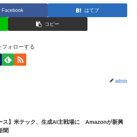
Facebook
はてブ
コピー
nをフォローする
admin
ース】米テック、生成AI主戦場に Amazonが新興
新聞