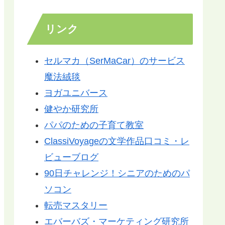
リンク
セルマカ（SerMaCar）のサービス
魔法絨毯
ヨガユニバース
健やか研究所
パパのための子育て教室
ClassiVoyageの文学作品口コミ・レ
ビューブログ
90日チャレンジ！シニアのためのパ
ソコン
転売マスタリー
エバーバズ・マーケティング研究所