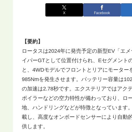
X
Facebook
【要約】
ロータスは2024年に発売予定の新型EV「エ
イパーGTとして位置付けられ、Eセグメント
と、4WDモデルでフロントとリアにモーターを
985Nmを発生させます。バッテリー容量は102kW
の加速は2.78秒です。エクステリアではア
ポイラーなどの空力特性が備わっており、ロ
地、ハンドリングなどが特徴となっています
載し、高度なオンボードセンサーにより自動
供します。