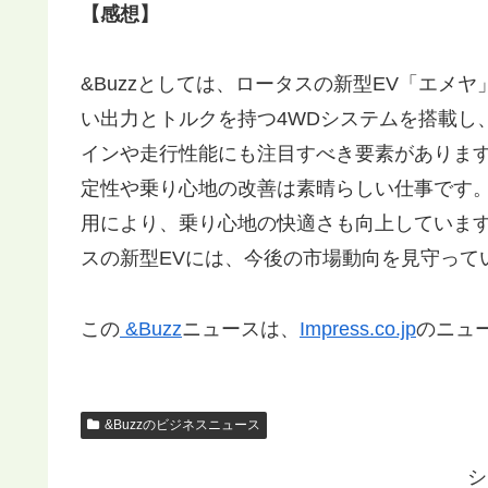
【感想】
&Buzzとしては、ロータスの新型EV「エメ
い出力とトルクを持つ4WDシステムを搭載し
インや走行性能にも注目すべき要素がありま
定性や乗り心地の改善は素晴らしい仕事です
用により、乗り心地の快適さも向上していま
スの新型EVには、今後の市場動向を見守って
この
&Buzz
ニュースは、
Impress.co.jp
のニュ
&Buzzのビジネスニュース
シ