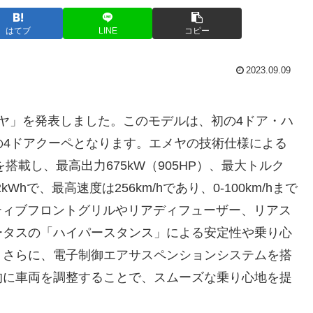
はてブ
LINE
コピー
2023.09.09
メヤ」を発表しました。このモデルは、初の4ドア・ハ
の4ドアクーペとなります。エメヤの技術仕様による
搭載し、最高出力675kW（905HP）、最大トルク
hで、最高速度は256km/hであり、0-100km/hまで
クティブフロントグリルやリアディフューザー、リアス
ータスの「ハイパースタンス」による安定性や乗り心
。さらに、電子制御エアサスペンションシステムを搭
的に車両を調整することで、スムーズな乗り心地を提