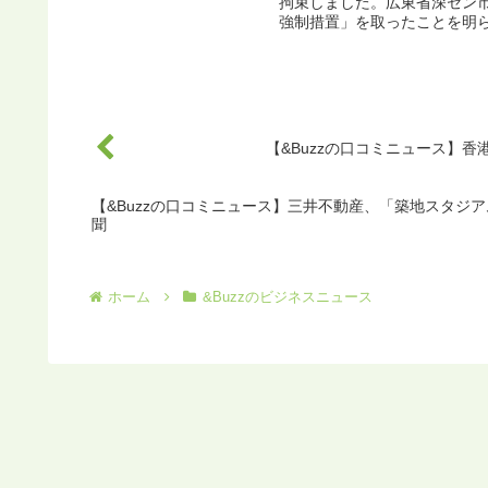
拘束しました。広東省深セン
強制措置」を取ったことを明ら
【&Buzzの口コミニュース】香港 1
【&Buzzの口コミニュース】三井不動産、「築地スタジア
聞
ホーム
&Buzzのビジネスニュース