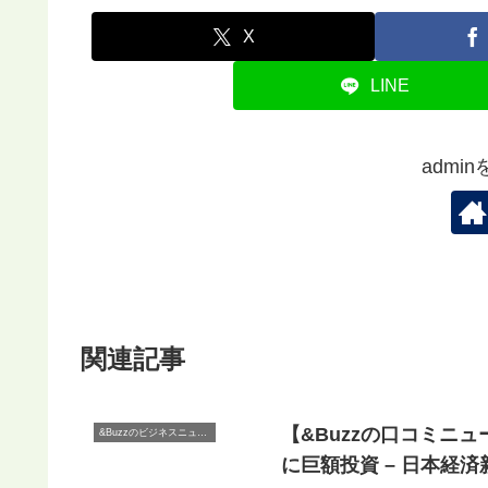
X
LINE
admi
関連記事
【&Buzzの口コミニュ
&Buzzのビジネスニュース
に巨額投資 – 日本経済