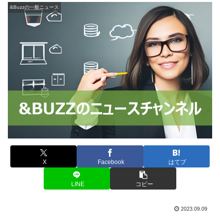
&Buzzの一般ニュース
X
Facebook
はてブ
LINE
コピー
2023.09.09