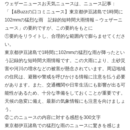
ウェザーニュースお天気ニュースは、ニュース記事：
「【&Buzzの口コミニュース】東京都伊豆諸島で1時間に
102mmの猛烈な雨 記録的短時間大雨情報 – ウェザーニ
ュース」の要約ですが、この要約をもとに
①要約をリライトし、合理的な範囲内で膨らませてくださ
い。
東京都伊豆諸島で1時間に102mmの猛烈な雨が降ったとい
う記録的な短時間大雨情報です。この大雨により、土砂災
害や河川の増水などの被害が懸念されています。周辺地域
の住民は、避難や警戒を呼びかける情報に注意を払う必要
があります。また、交通機関や日常生活にも影響が出る可
能性があるため、十分な準備をしておくことが重要です。
天候の急変に備え、最新の気象情報にも注意を向けましょ
う。
②このニュースの内容に対する感想を300文字
東京都伊豆諸島での猛烈な雨のニュースに驚きを感じま