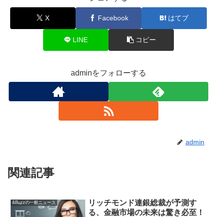
X
Facebook
はてブ
LINE
コピー
adminをフォローする
admin
関連記事
リッチモンド連銀総裁が予測す
&Buzzの一般ニュース
る、金融市場の未来は驚き必至！