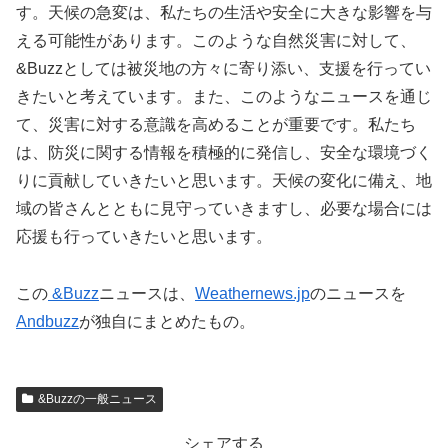
す。天候の急変は、私たちの生活や安全に大きな影響を与
える可能性があります。このような自然災害に対して、
&Buzzとしては被災地の方々に寄り添い、支援を行ってい
きたいと考えています。また、このようなニュースを通じ
て、災害に対する意識を高めることが重要です。私たち
は、防災に関する情報を積極的に発信し、安全な環境づく
りに貢献していきたいと思います。天候の変化に備え、地
域の皆さんとともに見守っていきますし、必要な場合には
応援も行っていきたいと思います。
この
&Buzz
ニュースは、
Weathernews.jp
のニュースを
Andbuzz
が独自にまとめたもの。
&Buzzの一般ニュース
シェアする