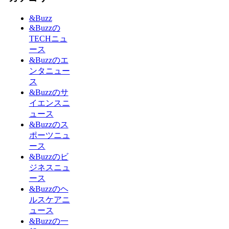
&Buzz
&Buzzの
TECHニュ
ース
&Buzzのエ
ンタニュー
ス
&Buzzのサ
イエンスニ
ュース
&Buzzのス
ポーツニュ
ース
&Buzzのビ
ジネスニュ
ース
&Buzzのヘ
ルスケアニ
ュース
&Buzzの一