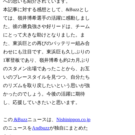
への思いも紹介されています。
本記事に対する感想として、&Buzzとし
ては、嶺井博希選手の活躍に感動しまし
た。彼の勝負強さや好リードは、チーム
にとって大きな助けとなりました。ま
た、東浜巨との再びのバッテリー組み合
わせにも注目です。東浜巨も久しぶりの
1軍登板であり、嶺井博希も約2カ月ぶり
のスタメン出場であったことから、お互
いのプレースタイルを見つつ、自分たち
のリズムを取り戻したいという思いが強
かったのでしょう。今後の活躍に期待
し、応援していきたいと思います。
この
&Buzz
ニュースは、
Nishinippon.co.jp
のニュースを
Andbuzz
が独自にまとめた