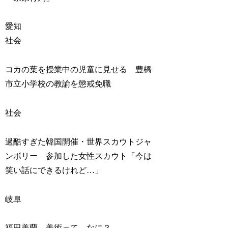
愛知
社会
コカの葉を授業中の児童に見せる 豊橋
市立小学校の教諭を懲戒免職
社会
過酷すぎた韓国開催・世界スカウトジャ
ンボリー 参加した女性スカウト「今は
笑い話にできるけれど…」
岐阜
福田美蘭―美術って、なに？