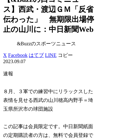
ス】西武・渡辺ＧＭ「反省
伝わった」 無期限出場停
止の山川に：中日新聞Web
&Buzzのスポーツニュース
X
Facebook
はてブ
LINE
コピー
2023.09.07
速報
８月、３軍での練習中にリラックスした
表情を見せる西武の山川穂高内野手＝埼
玉県所沢市の球団施設
この記事は会員限定です。中日新聞紙面
の定期購読者の方は、無料で会員登録で