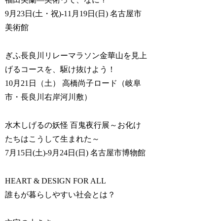
9月23日(土・祝)-11月19日(日) 名古屋市
美術館
ぎふ長良川リレーマラソン金華山を見上
げるコースを、駆け抜けよう！
10月21日（土） 高橋尚子ロード（岐阜
市・長良川右岸河川敷）
水木しげるの妖怪 百鬼夜行展～お化け
たちはこうして生まれた～
7月15日(土)-9月24日(日) 名古屋市博物館
HEART & DESIGN FOR ALL
誰もが暮らしやすい社会とは？