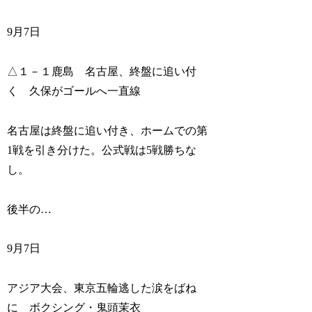
9月7日
△１－１鹿島 名古屋、終盤に追い付
く 久保がゴールへ一直線
名古屋は終盤に追い付き、ホームでの第
1戦を引き分けた。公式戦は5戦勝ちな
し。
後半の…
9月7日
アジア大会、東京五輪逃した涙をばね
に ボクシング・鬼頭茉衣