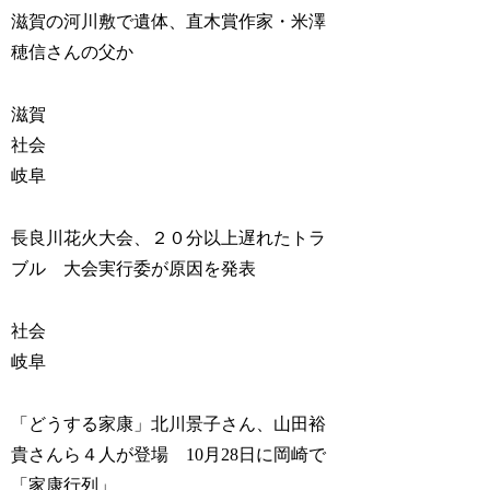
滋賀の河川敷で遺体、直木賞作家・米澤
穂信さんの父か
滋賀
社会
岐阜
長良川花火大会、２０分以上遅れたトラ
ブル 大会実行委が原因を発表
社会
岐阜
「どうする家康」北川景子さん、山田裕
貴さんら４人が登場 10月28日に岡崎で
「家康行列」