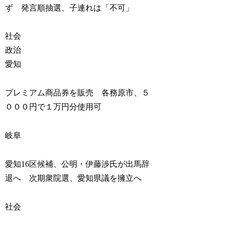
ず 発言順抽選、子連れは「不可」
社会
政治
愛知
プレミアム商品券を販売 各務原市、５
０００円で１万円分使用可
岐阜
愛知16区候補、公明・伊藤渉氏が出馬辞
退へ 次期衆院選、愛知県議を擁立へ
社会