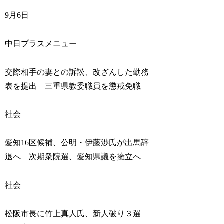
9月6日
中日プラスメニュー
交際相手の妻との訴訟、改ざんした勤務
表を提出 三重県教委職員を懲戒免職
社会
愛知16区候補、公明・伊藤渉氏が出馬辞
退へ 次期衆院選、愛知県議を擁立へ
社会
松阪市長に竹上真人氏、新人破り３選