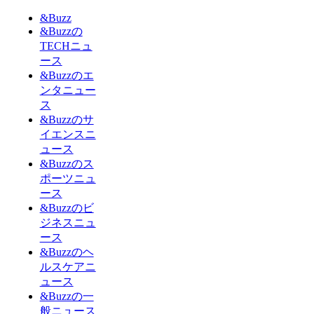
&Buzz
&Buzzの
TECHニュ
ース
&Buzzのエ
ンタニュー
ス
&Buzzのサ
イエンスニ
ュース
&Buzzのス
ポーツニュ
ース
&Buzzのビ
ジネスニュ
ース
&Buzzのヘ
ルスケアニ
ュース
&Buzzの一
般ニュース