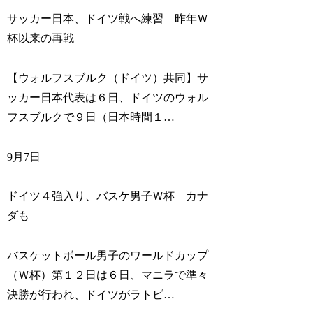
サッカー日本、ドイツ戦へ練習 昨年Ｗ
杯以来の再戦
【ウォルフスブルク（ドイツ）共同】サ
ッカー日本代表は６日、ドイツのウォル
フスブルクで９日（日本時間１…
9月7日
ドイツ４強入り、バスケ男子Ｗ杯 カナ
ダも
バスケットボール男子のワールドカップ
（Ｗ杯）第１２日は６日、マニラで準々
決勝が行われ、ドイツがラトビ…