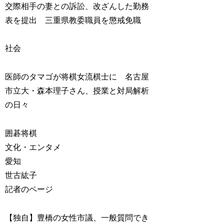
交際相手の妻との訴訟、改ざんした勤務
表を提出 三重県教委職員を懲戒免職
社会
医師のタマゴが将棋女流棋士に 名古屋
市立大・森本理子さん、授業と対局解析
の日々
囲碁将棋
文化・エンタメ
愛知
世古紘子
記者のページ
【独自】豊橋の女性市議、一般質問でき