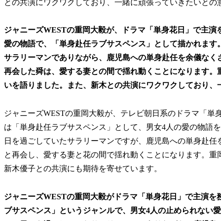
との共演にワクワクしており、一緒に頑張っていきたいとの
ジャニーズWESTの重岡大毅が、ドラマ「単身花日」で主演
愛の物語で、「単身赴任ラブサスペンス」として描かれます
サラリーマンでありながら、鹿児島への単身赴任を余儀なく
再会した舜は、愛する妻との間で揺れ動くことになります。
いを語りました。また、新木との共演にワクワクしており、
ジャニーズWESTの重岡大毅が、テレビ朝日系のドラマ「単
は「単身赴任ラブサスペンス」として、男女4人の愛の物語
日を過ごしていたサラリーマンですが、鹿児島への単身赴任
と再会し、愛する妻と花の間で揺れ動くことになります。重
新木優子との共演にも期待を寄せています。
ジャニーズWESTの重岡大毅がドラマ「単身花日」で主演を
ブサスペンス」というジャンルで、男女4人の止められない