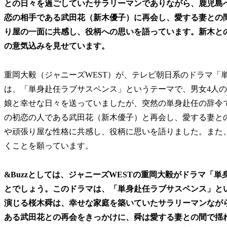
との日々を過ごしていたサラリーマンでありながら、鹿児島
恋の相手である武田花（新木優子）に再会し、愛する妻との
り屋の一面に共感し、役柄への思いを語っています。新木と
の意気込みを見せています。
重岡大毅（ジャニーズWEST）が、テレビ朝日系のドラマ「
は、「単身赴任ラブサスペンス」というテーマで、男女4人
娘と幸せな日々を送っていましたが、突然の単身赴任の辞令
の初恋の人である武田花（新木優子）と再会し、愛する妻と
や頑張り屋な性格に共感し、役柄に思いを語りました。また
くことを願っています。
&Buzzとしては、ジャニーズWESTの重岡大毅がドラマ「
とでしょう。このドラマは、「単身赴任ラブサスペンス」と
演じる桜木舜は、幸せな家庭を築いていたサラリーマンなが
ある武田花との再会をきっかけに、舜は愛する妻との間で揺