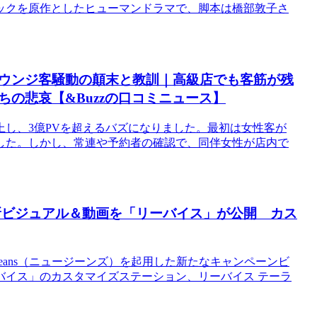
ックを原作としたヒューマンドラマで、脚本は橋部敦子さ
ウンジ客騒動の顛末と教訓｜高級店でも客筋が残
の悲哀【&Buzzの口コミニュース】
し、3億PVを超えるバズになりました。最初は女性客が
した。しかし、常連や予約者の確認で、同伴女性が店内で
した新ビジュアル＆動画を「リーバイス」が公開 カス
wJeans（ニュージーンズ）を起用した新たなキャンペーンビ
バイス」のカスタマイズステーション、リーバイス テーラ