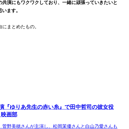
の共演にもワクワクしており、一緒に頑張っていきたいと
思います。
自にまとめたもの。
主演『ゆりあ先生の赤い糸』で田中哲司の彼女役
 映画部
、菅野美穂さんが主演し、松岡茉優さんと白山乃愛さんも