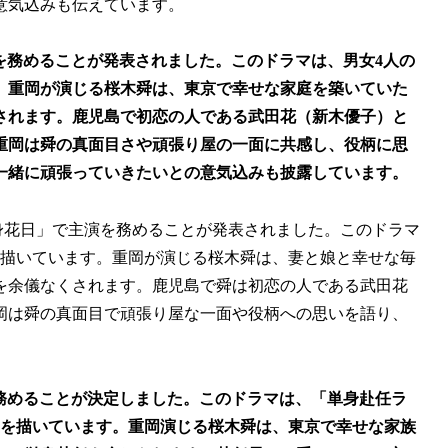
意気込みも伝えています。
を務めることが発表されました。このドラマは、男女4人の
。重岡が演じる桜木舜は、東京で幸せな家庭を築いていた
されます。鹿児島で初恋の人である武田花（新木優子）と
重岡は舜の真面目さや頑張り屋の一面に共感し、役柄に思
一緒に頑張っていきたいとの意気込みも披露しています。
身花日」で主演を務めることが発表されました。このドラマ
を描いています。重岡が演じる桜木舜は、妻と娘と幸せな毎
を余儀なくされます。鹿児島で舜は初恋の人である武田花
岡は舜の真面目で頑張り屋な一面や役柄への思いを語り、
務めることが決定しました。このドラマは、「単身赴任ラ
愛を描いています。重岡演じる桜木舜は、東京で幸せな家族