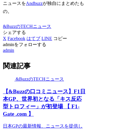
ニュースを
Andbuzz
が独自にまとめたも
の。
&BuzzのTECHニュース
シェアする
X
Facebook
はてブ
LINE
コピー
adminをフォローする
admin
関連記事
&BuzzのTECHニュース
【&Buzzの口コミニュース】F1日
本GP、世界初となる「キス反応
型トロフィー」が初登場 【 F1-
Gate .com 】
日本GPの最新情報、ニュースを提供し