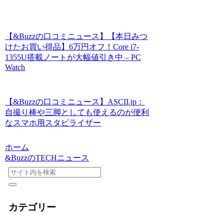
【&Buzzの口コミニュース】【本日みつ
けたお買い得品】6万円オフ！Core i7-
1355U搭載ノートが大幅値引き中 – PC
Watch
【&Buzzの口コミニュース】ASCII.jp：
自撮り棒や三脚としても使えるのが便利
なスマホ用スタビライザー
ホーム
&BuzzのTECHニュース
カテゴリー