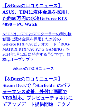
【&Buzzの口コミニュース】
ASUS、TIMに液体金属を採用し
た約60万円の水冷GeForce RTX
4090 – PC Watch
ASUSは、GPUとGPUクーラーの間の接
触面に液体金属を採用した水冷の
GeForce RTX 4090ビデオカード「ROG-
MATRIX-RTX4090-P24G-GAMING」を
2024年1月12日に発売する予定です。価
格はオープンプラ...
&BuzzのTECHニュース
【&Buzzの口コミニュース】
Steam Deckで『Starfield』のパフ
ォーマンス改善、外付け画面で
VRR対応。プレビューチャネルに
てアップデート提供開始 | テクノ