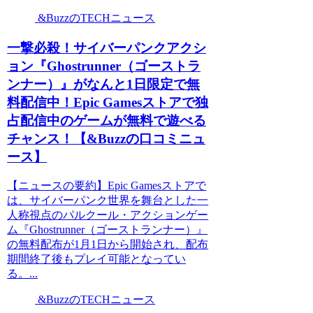
&BuzzのTECHニュース
一撃必殺！サイバーパンクアクシ
ョン『Ghostrunner（ゴーストラ
ンナー）』がなんと1日限定で無
料配信中！Epic Gamesストアで独
占配信中のゲームが無料で遊べる
チャンス！【&Buzzの口コミニュ
ース】
【ニュースの要約】Epic Gamesストアで
は、サイバーパンク世界を舞台とした一
人称視点のパルクール・アクションゲー
ム『Ghostrunner（ゴーストランナー）』
の無料配布が1月1日から開始され、配布
期間終了後もプレイ可能となってい
る。...
&BuzzのTECHニュース