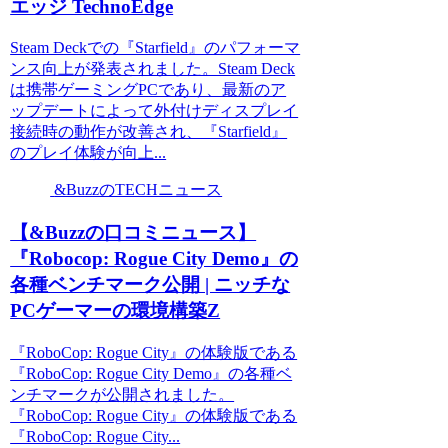
エッジ TechnoEdge
Steam Deckでの『Starfield』のパフォーマ
ンス向上が発表されました。Steam Deck
は携帯ゲーミングPCであり、最新のア
ップデートによって外付けディスプレイ
接続時の動作が改善され、『Starfield』
のプレイ体験が向上...
&BuzzのTECHニュース
【&Buzzの口コミニュース】
『Robocop: Rogue City Demo』の
各種ベンチマーク公開 | ニッチな
PCゲーマーの環境構築Z
『RoboCop: Rogue City』の体験版である
『RoboCop: Rogue City Demo』の各種ベ
ンチマークが公開されました。
『RoboCop: Rogue City』の体験版である
『RoboCop: Rogue City...