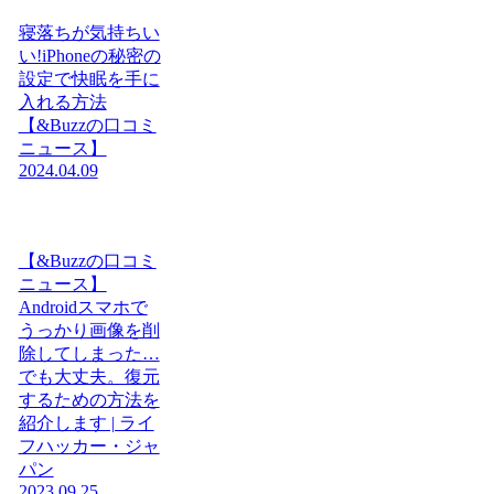
寝落ちが気持ちい
い!iPhoneの秘密の
設定で快眠を手に
入れる方法
【&Buzzの口コミ
ニュース】
2024.04.09
【&Buzzの口コミ
ニュース】
Androidスマホで
うっかり画像を削
除してしまった…
でも大丈夫。復元
するための方法を
紹介します | ライ
フハッカー・ジャ
パン
2023.09.25