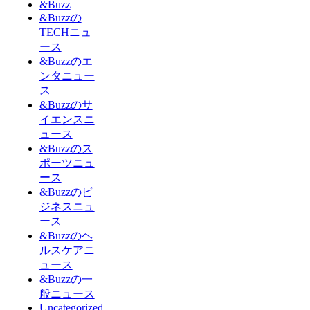
&Buzz
&Buzzの
TECHニュ
ース
&Buzzのエ
ンタニュー
ス
&Buzzのサ
イエンスニ
ュース
&Buzzのス
ポーツニュ
ース
&Buzzのビ
ジネスニュ
ース
&Buzzのヘ
ルスケアニ
ュース
&Buzzの一
般ニュース
Uncategorized