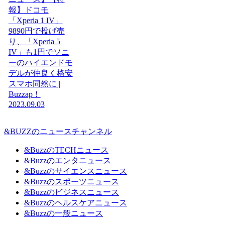
報】ドコモ
「Xperia 1 IV」
9890円で投げ売
り、「Xperia 5
IV」も1円でソニ
ーのハイエンドモ
デルが仲良く格安
スマホ同然に |
Buzzap！
2023.09.03
&BUZZのニュースチャンネル
&BuzzのTECHニュース
&Buzzのエンタニュース
&Buzzのサイエンスニュース
&Buzzのスポーツニュース
&Buzzのビジネスニュース
&Buzzのヘルスケアニュース
&Buzzの一般ニュース