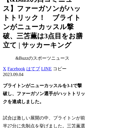
ス】ファーガソンがハッ
トトリック！ ブライト
ンがニューカッスル撃
破、三笘薫は3点目をお膳
立て | サッカーキング
&Buzzのスポーツニュース
X
Facebook
はてブ
LINE
コピー
2023.09.04
ブライトンがニューカッスルを3-1で撃
破し、ファーガソン選手がハットトリッ
クを達成しました。
試合は激しい展開の中、ブライトンが前
半27分に先制点を挙げました。三笘薫選