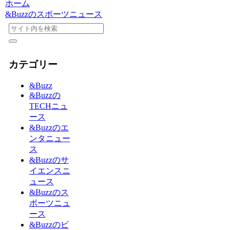
ホーム
&Buzzのスポーツニュース
カテゴリー
&Buzz
&Buzzの
TECHニュ
ース
&Buzzのエ
ンタニュー
ス
&Buzzのサ
イエンスニ
ュース
&Buzzのス
ポーツニュ
ース
&Buzzのビ