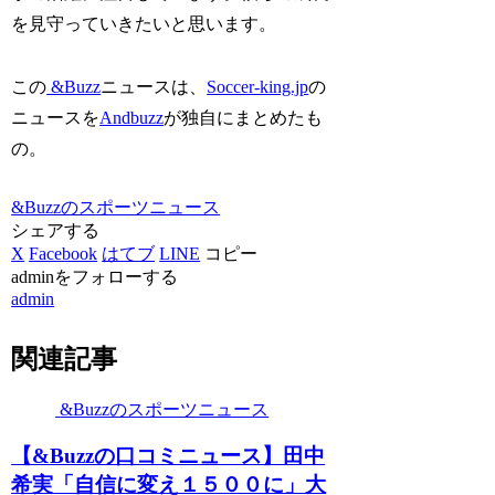
を見守っていきたいと思います。
この
&Buzz
ニュースは、
Soccer-king.jp
の
ニュースを
Andbuzz
が独自にまとめたも
の。
&Buzzのスポーツニュース
シェアする
X
Facebook
はてブ
LINE
コピー
adminをフォローする
admin
関連記事
&Buzzのスポーツニュース
【&Buzzの口コミニュース】田中
希実「自信に変え１５００に」大