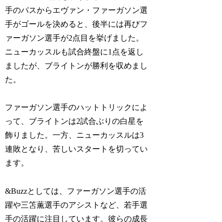
手のパスからエヴァン・ファーガソン選
手がゴールを決めると、後半には再びフ
ァーガソン選手が2点目を挙げました。
ニューカッスルも試合終盤に1点を返し
ましたが、ブライトンが勝利を収めまし
た。
ファーガソン選手のハットトリックによ
って、ブライトンは2試合ぶりの白星を
飾りました。一方、ニューカッスルは3
連敗となり、苦しいスタートを切ってい
ます。
&Buzzとしては、ファーガソン選手の活
躍や三笘薫選手のアシストなど、若手選
手の活躍に注目しています。彼らの成長