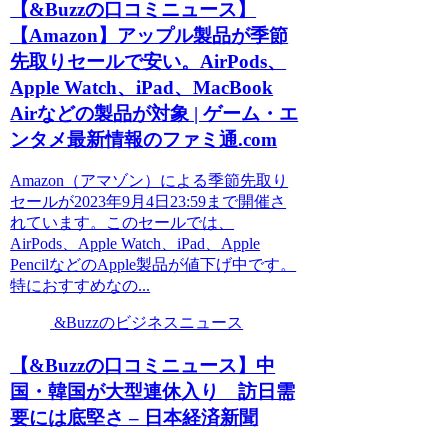
【&Buzzの口コミニュース】
【Amazon】アップル製品が季節
先取りセールで安い。AirPods、
Apple Watch、iPad、MacBook
Airなどの製品が対象 | ゲーム・エ
ンタメ最新情報のファミ通.com
Amazon（アマゾン）による季節先取り
セールが2023年9月4日23:59まで開催さ
れています。このセールでは、
AirPods、Apple Watch、iPad、Apple
PencilなどのApple製品が値下げ中です。
特におすすめなの...
&Buzzのビジネスニュース
【&Buzzの口コミニュース】中
国・韓国が大型連休入り 訪日需
要には底堅さ – 日本経済新聞