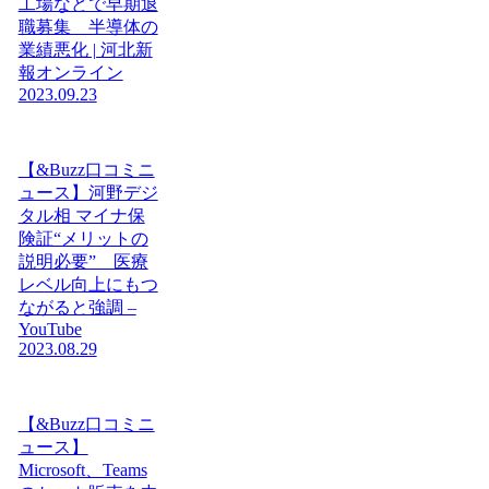
工場などで早期退
職募集 半導体の
業績悪化 | 河北新
報オンライン
2023.09.23
【&Buzz口コミニ
ュース】河野デジ
タル相 マイナ保
険証“メリットの
説明必要” 医療
レベル向上にもつ
ながると強調 –
YouTube
2023.08.29
【&Buzz口コミニ
ュース】
Microsoft、Teams