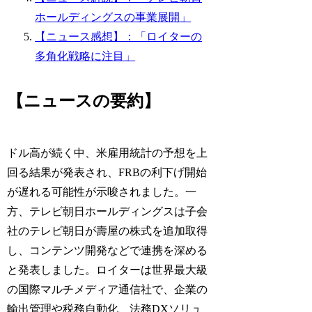
ホールディングスの事業展開」
【ニュース感想】：「ロイターの
多角化戦略に注目」
【ニュースの要約】
ドル高が続く中、米雇用統計の予想を上
回る結果が発表され、FRBの利下げ開始
が遅れる可能性が示唆されました。一
方、テレビ朝日ホールディングスは子会
社のテレビ朝日が壽屋の株式を追加取得
し、コンテンツ開発などで連携を深める
と発表しました。ロイターは世界最大級
の国際マルチメディア通信社で、企業の
輸出管理や税務自動化、法務DXソリュ