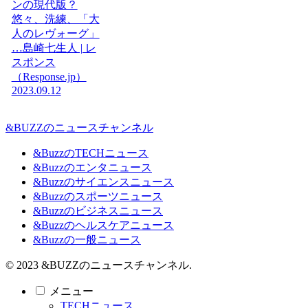
ンの現代版？
悠々、洗練、「大
人のレヴォーグ」
…島崎七生人 | レ
スポンス
（Response.jp）
2023.09.12
&BUZZのニュースチャンネル
&BuzzのTECHニュース
&Buzzのエンタニュース
&Buzzのサイエンスニュース
&Buzzのスポーツニュース
&Buzzのビジネスニュース
&Buzzのヘルスケアニュース
&Buzzの一般ニュース
© 2023 &BUZZのニュースチャンネル.
メニュー
TECHニュース