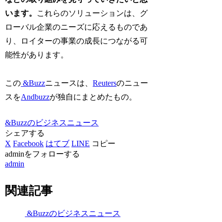
います。
これらのソリューションは、グ
ローバル企業のニーズに応えるものであ
り、ロイターの事業の成長につながる可
能性があります。
この
&Buzz
ニュースは、
Reuters
のニュー
スを
Andbuzz
が独自にまとめたもの。
&Buzzのビジネスニュース
シェアする
X
Facebook
はてブ
LINE
コピー
adminをフォローする
admin
関連記事
&Buzzのビジネスニュース