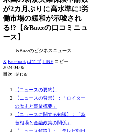
が2カ月ぶりに高水準に!労
働市場の緩和が示唆され
る!?【&Buzzの口コミニュ
ース】
&Buzzのビジネスニュース
X
Facebook
はてブ
LINE
コピー
2024.04.06
目次
【ニュースの要約】
【ニュースの背景】：「ロイター
の歴史と事業概要」
【ニュースに関する知識】：「為
替相場と金融政策の関係」
【ニュース解説】：「テレビ朝日