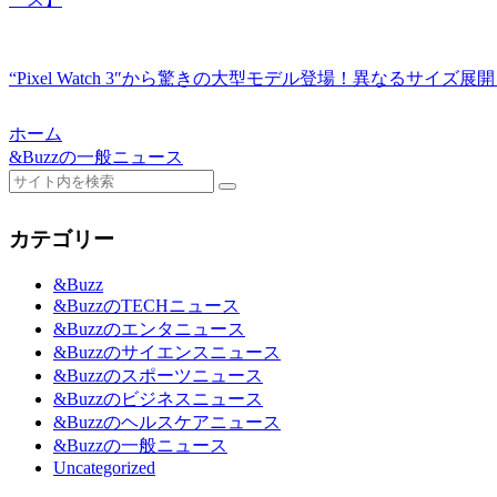
“Pixel Watch 3″から驚きの大型モデル登場！異なるサイズ
ホーム
&Buzzの一般ニュース
カテゴリー
&Buzz
&BuzzのTECHニュース
&Buzzのエンタニュース
&Buzzのサイエンスニュース
&Buzzのスポーツニュース
&Buzzのビジネスニュース
&Buzzのヘルスケアニュース
&Buzzの一般ニュース
Uncategorized