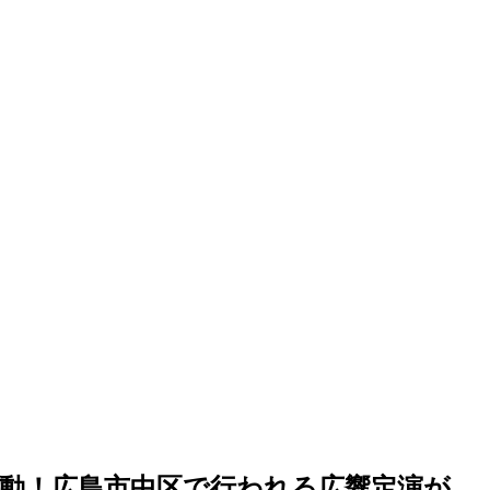
動！広島市中区で行われる広響定演が