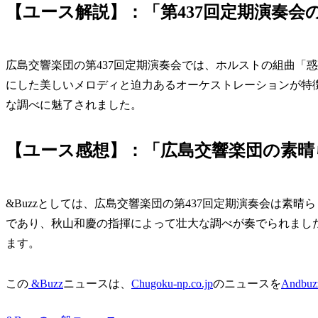
【ユース解説】：「第437回定期演奏会
広島交響楽団の第437回定期演奏会では、ホルストの組曲「
にした美しいメロディと迫力あるオーケストレーションが特徴
な調べに魅了されました。
【ユース感想】：「広島交響楽団の素晴
&Buzzとしては、広島交響楽団の第437回定期演奏会は素
であり、秋山和慶の指揮によって壮大な調べが奏でられまし
ます。
この
&Buzz
ニュースは、
Chugoku-np.co.jp
のニュースを
Andbuz