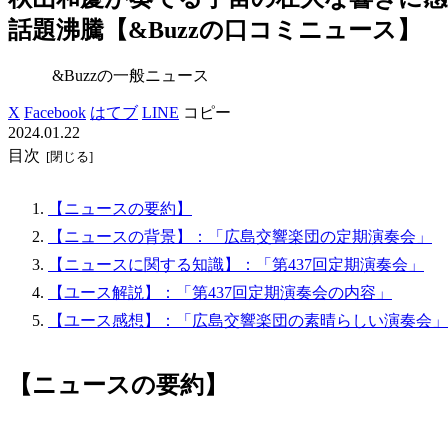
話題沸騰【&Buzzの口コミニュース】
&Buzzの一般ニュース
X
Facebook
はてブ
LINE
コピー
2024.01.22
目次
【ニュースの要約】
【ニュースの背景】：「広島交響楽団の定期演奏会」
【ニュースに関する知識】：「第437回定期演奏会」
【ユース解説】：「第437回定期演奏会の内容」
【ユース感想】：「広島交響楽団の素晴らしい演奏会」
【ニュースの要約】