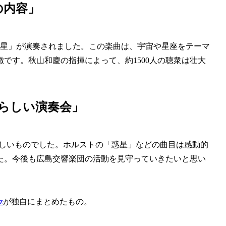
の内容」
惑星」が演奏されました。この楽曲は、宇宙や星座をテーマ
です。秋山和慶の指揮によって、約1500人の聴衆は壮大
らしい演奏会」
晴らしいものでした。ホルストの「惑星」などの曲目は感動的
た。今後も広島交響楽団の活動を見守っていきたいと思い
z
が独自にまとめたもの。