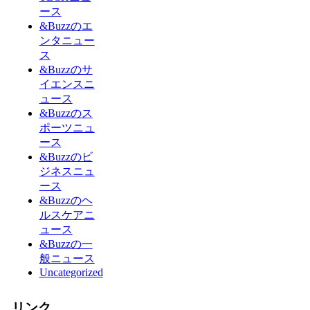
ース
&Buzzのエ
ンタニュー
ス
&Buzzのサ
イエンスニ
ュース
&Buzzのス
ポーツニュ
ース
&Buzzのビ
ジネスニュ
ース
&Buzzのヘ
ルスケアニ
ュース
&Buzzの一
般ニュース
Uncategorized
リンク