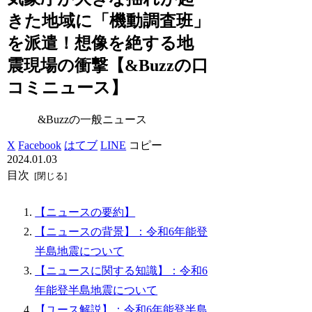
きた地域に「機動調査班」
を派遣！想像を絶する地
震現場の衝撃【&Buzzの口
コミニュース】
&Buzzの一般ニュース
X
Facebook
はてブ
LINE
コピー
2024.01.03
目次
【ニュースの要約】
【ニュースの背景】：令和6年能登
半島地震について
【ニュースに関する知識】：令和6
年能登半島地震について
【ユース解説】：令和6年能登半島