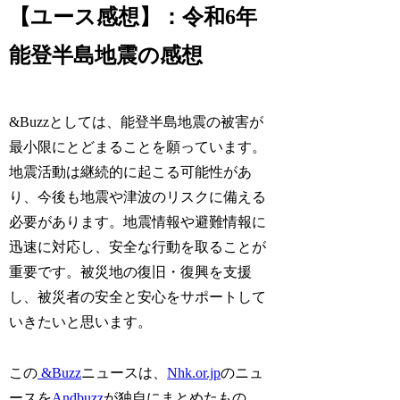
【ユース感想】：令和6年
能登半島地震の感想
&Buzzとしては、能登半島地震の被害が
最小限にとどまることを願っています。
地震活動は継続的に起こる可能性があ
り、今後も地震や津波のリスクに備える
必要があります。地震情報や避難情報に
迅速に対応し、安全な行動を取ることが
重要です。被災地の復旧・復興を支援
し、被災者の安全と安心をサポートして
いきたいと思います。
この
&Buzz
ニュースは、
Nhk.or.jp
のニュ
ースを
Andbuzz
が独自にまとめたもの。