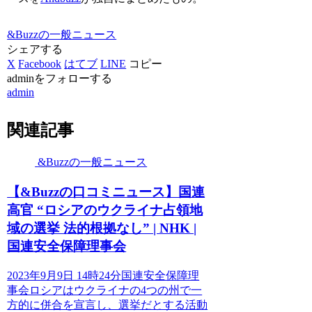
&Buzzの一般ニュース
シェアする
X
Facebook
はてブ
LINE
コピー
adminをフォローする
admin
関連記事
&Buzzの一般ニュース
【&Buzzの口コミニュース】国連
高官 “ロシアのウクライナ占領地
域の選挙 法的根拠なし” | NHK |
国連安全保障理事会
2023年9月9日 14時24分国連安全保障理
事会ロシアはウクライナの4つの州で一
方的に併合を宣言し、選挙だとする活動