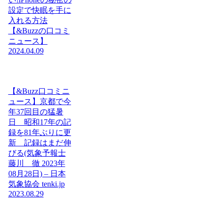
設定で快眠を手に
入れる方法
【&Buzzの口コミ
ニュース】
2024.04.09
【&Buzz口コミニ
ュース】京都で今
年37回目の猛暑
日 昭和17年の記
録を81年ぶりに更
新 記録はまだ伸
びる(気象予報士
藤川 徹 2023年
08月28日) – 日本
気象協会 tenki.jp
2023.08.29