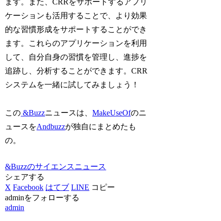
ます。また、CRRをサポートするアプリ
ケーションも活用することで、より効果
的な習慣形成をサポートすることができ
ます。これらのアプリケーションを利用
して、自分自身の習慣を管理し、進捗を
追跡し、分析することができます。CRR
システムを一緒に試してみましょう！
この
&Buzz
ニュースは、
MakeUseOf
のニ
ュースを
Andbuzz
が独自にまとめたも
の。
&Buzzのサイエンスニュース
シェアする
X
Facebook
はてブ
LINE
コピー
adminをフォローする
admin