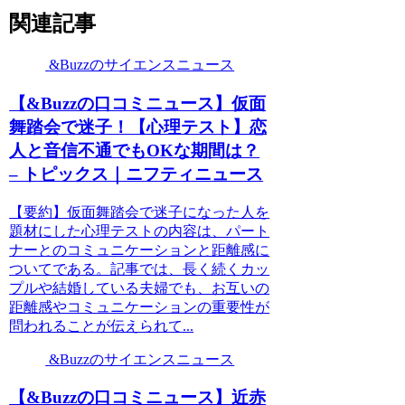
関連記事
&Buzzのサイエンスニュース
【&Buzzの口コミニュース】仮面
舞踏会で迷子！【心理テスト】恋
人と音信不通でもOKな期間は？
– トピックス｜ニフティニュース
【要約】仮面舞踏会で迷子になった人を
題材にした心理テストの内容は、パート
ナーとのコミュニケーションと距離感に
ついてである。記事では、長く続くカッ
プルや結婚している夫婦でも、お互いの
距離感やコミュニケーションの重要性が
問われることが伝えられて...
&Buzzのサイエンスニュース
【&Buzzの口コミニュース】近赤