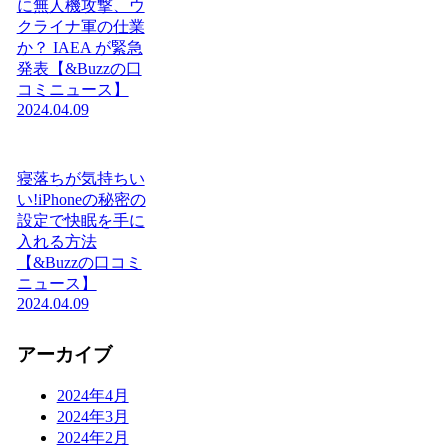
に無人機攻撃、ウ
クライナ軍の仕業
か？ IAEA が緊急
発表【&Buzzの口
コミニュース】
2024.04.09
寝落ちが気持ちい
い!iPhoneの秘密の
設定で快眠を手に
入れる方法
【&Buzzの口コミ
ニュース】
2024.04.09
アーカイブ
2024年4月
2024年3月
2024年2月